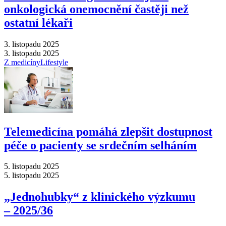
onkologická onemocnění častěji než
ostatní lékaři
3. listopadu 2025
3. listopadu 2025
Z medicíny
Lifestyle
Telemedicína pomáhá zlepšit dostupnost
péče o pacienty se srdečním selháním
5. listopadu 2025
5. listopadu 2025
„Jednohubky“ z klinického výzkumu
–⁠ 2025/36