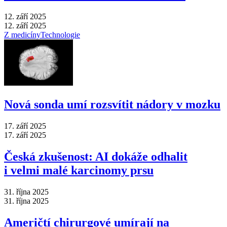
12. září 2025
12. září 2025
Z medicíny
Technologie
Nová sonda umí rozsvítit nádory v mozku
17. září 2025
17. září 2025
Česká zkušenost: AI dokáže odhalit
i velmi malé karcinomy prsu
31. října 2025
31. října 2025
Američtí chirurgové umírají na