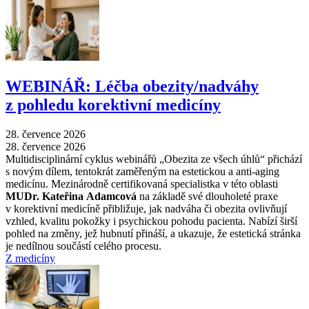
WEBINÁŘ: Léčba obezity/nadváhy
z pohledu korektivní medicíny
28. července 2026
28. července 2026
Multidisciplinární cyklus webinářů „Obezita ze všech úhlů“ přichází
s novým dílem, tentokrát zaměřeným na estetickou a anti-aging
medicínu. Mezinárodně certifikovaná specialistka v této oblasti
MUDr. Kateřina Adamcová
na základě své dlouholeté praxe
v korektivní medicíně přibližuje, jak nadváha či obezita ovlivňují
vzhled, kvalitu pokožky i psychickou pohodu pacienta. Nabízí širší
pohled na změny, jež hubnutí přináší, a ukazuje, že estetická stránka
je nedílnou součástí celého procesu.
Z medicíny