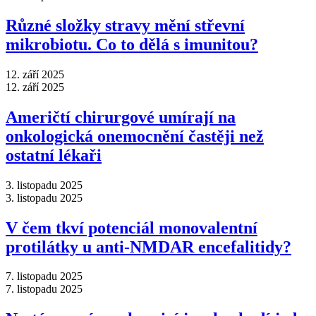
Různé složky stravy mění střevní
mikrobiotu. Co to dělá s imunitou?
12. září 2025
12. září 2025
Američtí chirurgové umírají na
onkologická onemocnění častěji než
ostatní lékaři
3. listopadu 2025
3. listopadu 2025
V čem tkví potenciál monovalentní
protilátky u anti-NMDAR encefalitidy?
7. listopadu 2025
7. listopadu 2025