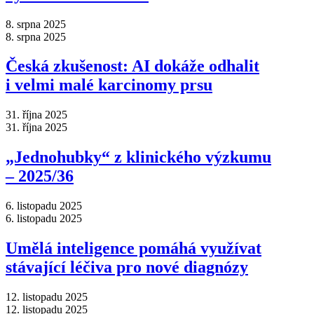
8. srpna 2025
8. srpna 2025
Česká zkušenost: AI dokáže odhalit
i velmi malé karcinomy prsu
31. října 2025
31. října 2025
„Jednohubky“ z klinického výzkumu
–⁠ 2025/36
6. listopadu 2025
6. listopadu 2025
Umělá inteligence pomáhá využívat
stávající léčiva pro nové diagnózy
12. listopadu 2025
12. listopadu 2025