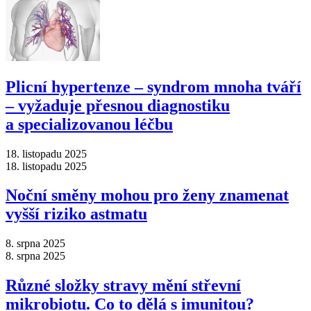
Plicní hypertenze –⁠ syndrom mnoha tváří
–⁠ vyžaduje přesnou diagnostiku
a specializovanou léčbu
18. listopadu 2025
18. listopadu 2025
Noční směny mohou pro ženy znamenat
vyšší riziko astmatu
8. srpna 2025
8. srpna 2025
Různé složky stravy mění střevní
mikrobiotu. Co to dělá s imunitou?