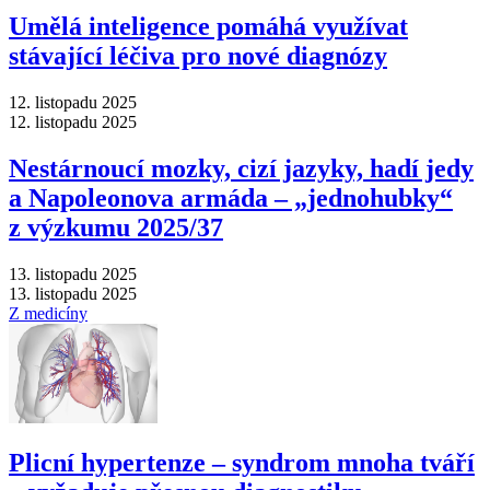
Umělá inteligence pomáhá využívat
stávající léčiva pro nové diagnózy
12. listopadu 2025
12. listopadu 2025
Nestárnoucí mozky, cizí jazyky, hadí jedy
a Napoleonova armáda –⁠ „jednohubky“
z výzkumu 2025/37
13. listopadu 2025
13. listopadu 2025
Z medicíny
Plicní hypertenze –⁠ syndrom mnoha tváří