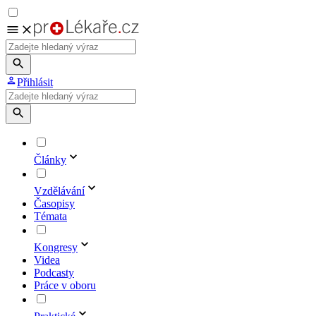
Přihlásit
Články
Vzdělávání
Časopisy
Témata
Kongresy
Videa
Podcasty
Práce v oboru