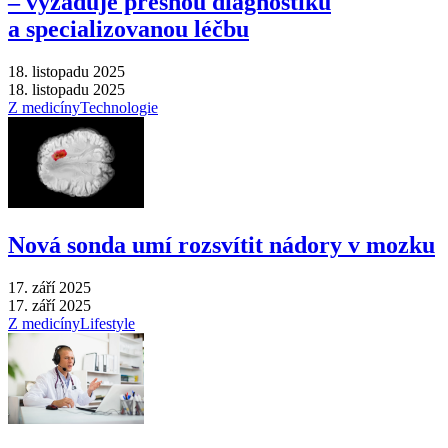
–⁠ vyžaduje přesnou diagnostiku
a specializovanou léčbu
18. listopadu 2025
18. listopadu 2025
Z medicíny
Technologie
Nová sonda umí rozsvítit nádory v mozku
17. září 2025
17. září 2025
Z medicíny
Lifestyle