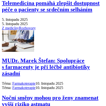
Telemedicína pomáhá zlepšit dostupnost
péče o pacienty se srdečním selháním
5. listopadu 2025
5. listopadu 2025
Z medicíny
Rozhovory
MUDr. Marek Štefan: Spolupráce
s farmaceuty je při léčbě antibiotiky
zásadní
Téma:
Farmakoterapie
10. listopadu 2025
Téma:
Farmakoterapie
10. listopadu 2025
Noční směny mohou pro ženy znamenat
vyšší riziko astmatu