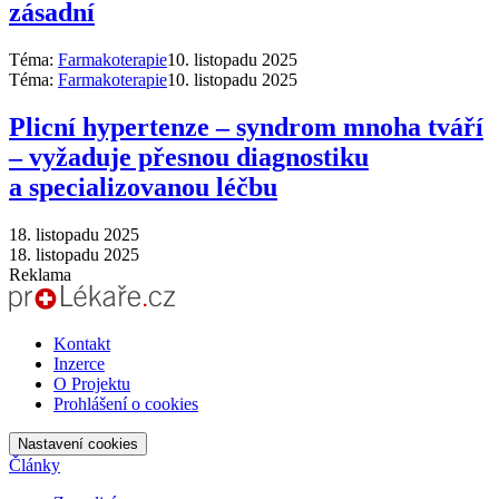
zásadní
Téma:
Farmakoterapie
10. listopadu 2025
Téma:
Farmakoterapie
10. listopadu 2025
Plicní hypertenze –⁠ syndrom mnoha tváří
–⁠ vyžaduje přesnou diagnostiku
a specializovanou léčbu
18. listopadu 2025
18. listopadu 2025
Reklama
Kontakt
Inzerce
O Projektu
Prohlášení o cookies
Nastavení cookies
Články