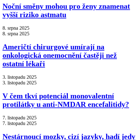
Noční směny mohou pro ženy znamenat
vyšší riziko astmatu
8. srpna 2025
8. srpna 2025
Američtí chirurgové umírají na
onkologická onemocnění častěji než
ostatní lékaři
3. listopadu 2025
3. listopadu 2025
V čem tkví potenciál monovalentní
protilátky u anti-NMDAR encefalitidy?
7. listopadu 2025
7. listopadu 2025
Nestárnoucí mozky, cizí jazyky, hadí jedy