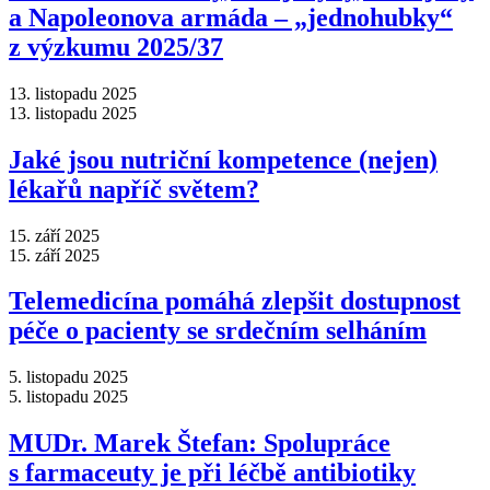
a Napoleonova armáda –⁠ „jednohubky“
z výzkumu 2025/37
13. listopadu 2025
13. listopadu 2025
Jaké jsou nutriční kompetence (nejen)
lékařů napříč světem?
15. září 2025
15. září 2025
Telemedicína pomáhá zlepšit dostupnost
péče o pacienty se srdečním selháním
5. listopadu 2025
5. listopadu 2025
MUDr. Marek Štefan: Spolupráce
s farmaceuty je při léčbě antibiotiky