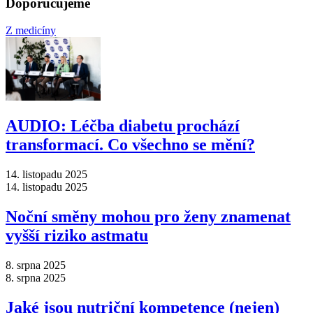
Doporučujeme
Z medicíny
AUDIO: Léčba diabetu prochází
transformací. Co všechno se mění?
14. listopadu 2025
14. listopadu 2025
Noční směny mohou pro ženy znamenat
vyšší riziko astmatu
8. srpna 2025
8. srpna 2025
Jaké jsou nutriční kompetence (nejen)