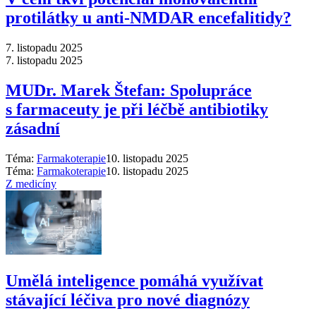
protilátky u anti-NMDAR encefalitidy?
7. listopadu 2025
7. listopadu 2025
MUDr. Marek Štefan: Spolupráce
s farmaceuty je při léčbě antibiotiky
zásadní
Téma:
Farmakoterapie
10. listopadu 2025
Téma:
Farmakoterapie
10. listopadu 2025
Z medicíny
Umělá inteligence pomáhá využívat
stávající léčiva pro nové diagnózy