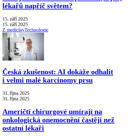
lékařů napříč světem?
15. září 2025
15. září 2025
Z medicíny
Technologie
Česká zkušenost: AI dokáže odhalit
i velmi malé karcinomy prsu
31. října 2025
31. října 2025
Američtí chirurgové umírají na
onkologická onemocnění častěji než
ostatní lékaři