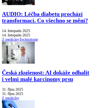
AUDIO: Léčba diabetu prochází
transformací. Co všechno se mění?
14. listopadu 2025
14. listopadu 2025
Z medicíny
Technologie
Česká zkušenost: AI dokáže odhalit
i velmi malé karcinomy prsu
31. října 2025
31. října 2025
Z medicíny