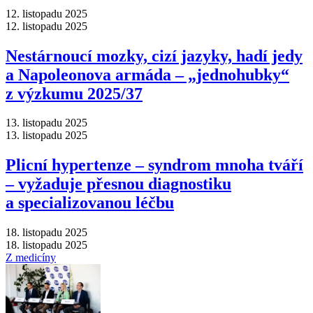
12. listopadu 2025
12. listopadu 2025
Nestárnoucí mozky, cizí jazyky, hadí jedy
a Napoleonova armáda –⁠ „jednohubky“
z výzkumu 2025/37
13. listopadu 2025
13. listopadu 2025
Plicní hypertenze –⁠ syndrom mnoha tváří
–⁠ vyžaduje přesnou diagnostiku
a specializovanou léčbu
18. listopadu 2025
18. listopadu 2025
Z medicíny