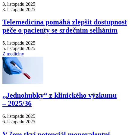
3. listopadu 2025
3. listopadu 2025
Telemedicína pomáhá zlepšit dostupnost
péče o pacienty se srdečním selháním
5. listopadu 2025
5. listopadu 2025
Z medicíny
„Jednohubky“ z klinického výzkumu
–⁠ 2025/36
6. listopadu 2025
6. listopadu 2025
V čem tkví potenciál monovalentní