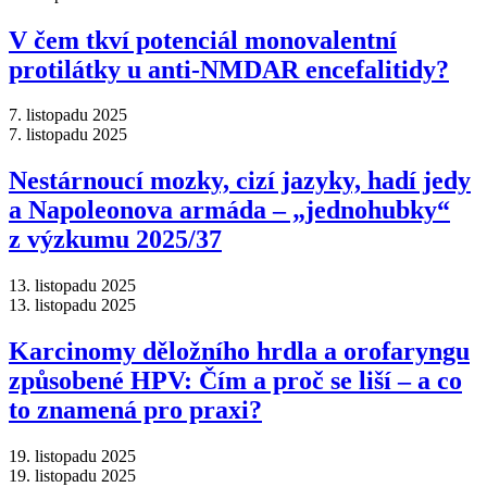
V čem tkví potenciál monovalentní
protilátky u anti-NMDAR encefalitidy?
7. listopadu 2025
7. listopadu 2025
Nestárnoucí mozky, cizí jazyky, hadí jedy
a Napoleonova armáda –⁠ „jednohubky“
z výzkumu 2025/37
13. listopadu 2025
13. listopadu 2025
Karcinomy děložního hrdla a orofaryngu
způsobené HPV: Čím a proč se liší –⁠ a co
to znamená pro praxi?
19. listopadu 2025
19. listopadu 2025