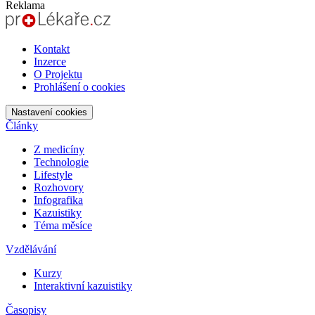
Reklama
Kontakt
Inzerce
O Projektu
Prohlášení o cookies
Nastavení cookies
Články
Z medicíny
Technologie
Lifestyle
Rozhovory
Infografika
Kazuistiky
Téma měsíce
Vzdělávání
Kurzy
Interaktivní kazuistiky
Časopisy