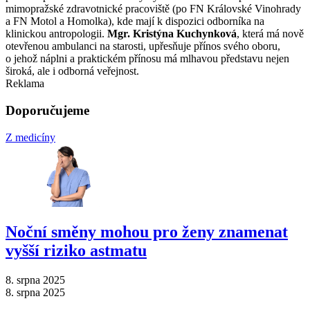
mimopražské zdravotnické pracoviště (po FN Královské Vinohrady
a FN Motol a Homolka), kde mají k dispozici odborníka na
klinickou antropologii.
Mgr. Kristýna Kuchynková
, která má nově
otevřenou ambulanci na starosti, upřesňuje přínos svého oboru,
o jehož náplni a praktickém přínosu má mlhavou představu nejen
široká, ale i odborná veřejnost.
Reklama
Doporučujeme
Z medicíny
Noční směny mohou pro ženy znamenat
vyšší riziko astmatu
8. srpna 2025
8. srpna 2025