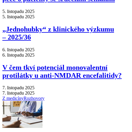
5. listopadu 2025
5. listopadu 2025
„Jednohubky“ z klinického výzkumu
–⁠ 2025/36
6. listopadu 2025
6. listopadu 2025
V čem tkví potenciál monovalentní
protilátky u anti-NMDAR encefalitidy?
7. listopadu 2025
7. listopadu 2025
Z medicíny
Rozhovory