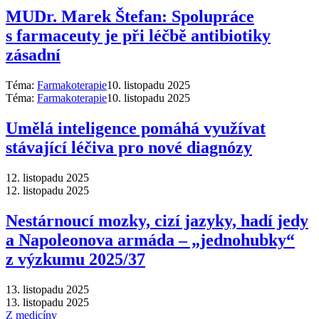
MUDr. Marek Štefan: Spolupráce
s farmaceuty je při léčbě antibiotiky
zásadní
Téma:
Farmakoterapie
10. listopadu 2025
Téma:
Farmakoterapie
10. listopadu 2025
Umělá inteligence pomáhá využívat
stávající léčiva pro nové diagnózy
12. listopadu 2025
12. listopadu 2025
Nestárnoucí mozky, cizí jazyky, hadí jedy
a Napoleonova armáda –⁠ „jednohubky“
z výzkumu 2025/37
13. listopadu 2025
13. listopadu 2025
Z medicíny