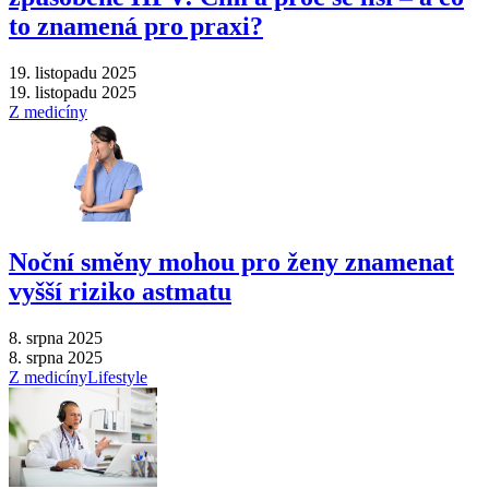
to znamená pro praxi?
19. listopadu 2025
19. listopadu 2025
Z medicíny
Noční směny mohou pro ženy znamenat
vyšší riziko astmatu
8. srpna 2025
8. srpna 2025
Z medicíny
Lifestyle