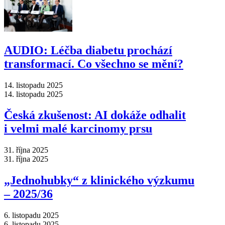
AUDIO: Léčba diabetu prochází
transformací. Co všechno se mění?
14. listopadu 2025
14. listopadu 2025
Česká zkušenost: AI dokáže odhalit
i velmi malé karcinomy prsu
31. října 2025
31. října 2025
„Jednohubky“ z klinického výzkumu
–⁠ 2025/36
6. listopadu 2025
6. listopadu 2025