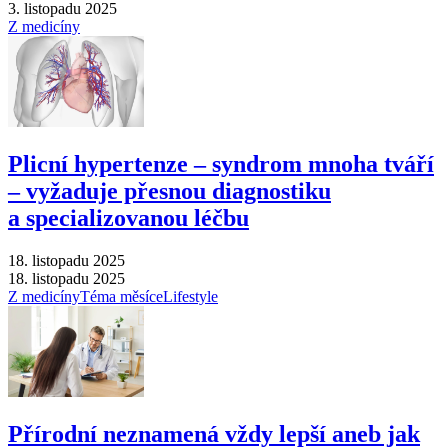
3. listopadu 2025
Z medicíny
Plicní hypertenze –⁠ syndrom mnoha tváří
–⁠ vyžaduje přesnou diagnostiku
a specializovanou léčbu
18. listopadu 2025
18. listopadu 2025
Z medicíny
Téma měsíce
Lifestyle
Přírodní neznamená vždy lepší aneb jak