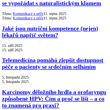
se vypořádat s naturalistickým klamem
Téma:
Komunikace a péče
11. srpna 2025
Téma:
Komunikace a péče
11. srpna 2025
Jaké jsou nutriční kompetence (nejen)
lékařů napříč světem?
15. září 2025
15. září 2025
Telemedicína pomáhá zlepšit dostupnost
péče o pacienty se srdečním selháním
5. listopadu 2025
5. listopadu 2025
Karcinomy děložního hrdla a orofaryngu
způsobené HPV: Čím a proč se liší –⁠ a co
to znamená pro praxi?