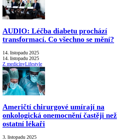
AUDIO: Léčba diabetu prochází
transformací. Co všechno se mění?
14. listopadu 2025
14. listopadu 2025
Z medicíny
Lifestyle
Američtí chirurgové umírají na
onkologická onemocnění častěji než
ostatní lékaři
3. listopadu 2025