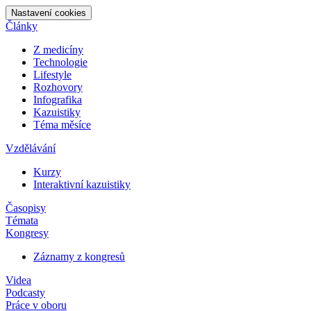
Nastavení cookies
Články
Z medicíny
Technologie
Lifestyle
Rozhovory
Infografika
Kazuistiky
Téma měsíce
Vzdělávání
Kurzy
Interaktivní kazuistiky
Časopisy
Témata
Kongresy
Záznamy z kongresů
Videa
Podcasty
Práce v oboru