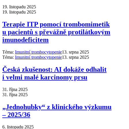
19. listopadu 2025
19. listopadu 2025
Terapie ITP pomocí trombomimetik
u pacientů s převážně protilátkovým
imunodeficitem
Téma:
Imunitní trombocytopenie
13. srpna 2025
Téma:
Imunitní trombocytopenie
13. srpna 2025
Česká zkušenost: AI dokáže odhalit
i velmi malé karcinomy prsu
31. října 2025
31. října 2025
„Jednohubky“ z klinického výzkumu
–⁠ 2025/36
6. listopadu 2025