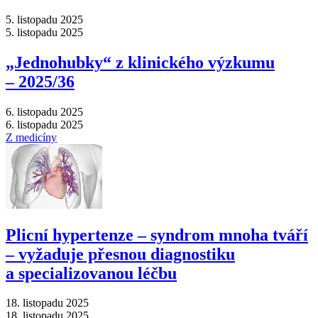
5. listopadu 2025
5. listopadu 2025
„Jednohubky“ z klinického výzkumu
–⁠ 2025/36
6. listopadu 2025
6. listopadu 2025
Z medicíny
Plicní hypertenze –⁠ syndrom mnoha tváří
–⁠ vyžaduje přesnou diagnostiku
a specializovanou léčbu
18. listopadu 2025
18. listopadu 2025