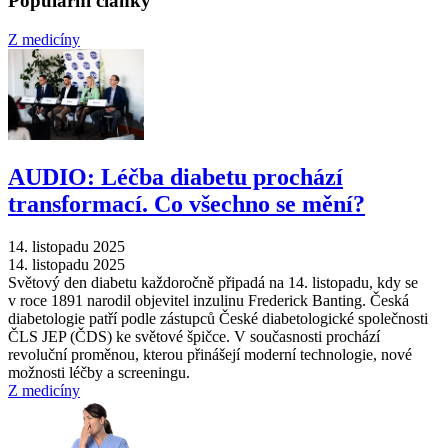
Populární články
Z medicíny
AUDIO: Léčba diabetu prochází
transformací. Co všechno se mění?
14. listopadu 2025
14. listopadu 2025
Světový den diabetu každoročně připadá na 14. listopadu, kdy se
v roce 1891 narodil objevitel inzulinu Frederick Banting. Česká
diabetologie patří podle zástupců České diabetologické společnosti
ČLS JEP (ČDS) ke světové špičce. V současnosti prochází
revoluční proměnou, kterou přinášejí moderní technologie, nové
možnosti léčby a screeningu.
Z medicíny