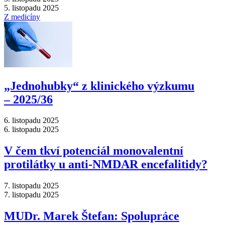
5. listopadu 2025
Z medicíny
„Jednohubky“ z klinického výzkumu
–⁠ 2025/36
6. listopadu 2025
6. listopadu 2025
V čem tkví potenciál monovalentní
protilátky u anti-NMDAR encefalitidy?
7. listopadu 2025
7. listopadu 2025
MUDr. Marek Štefan: Spolupráce