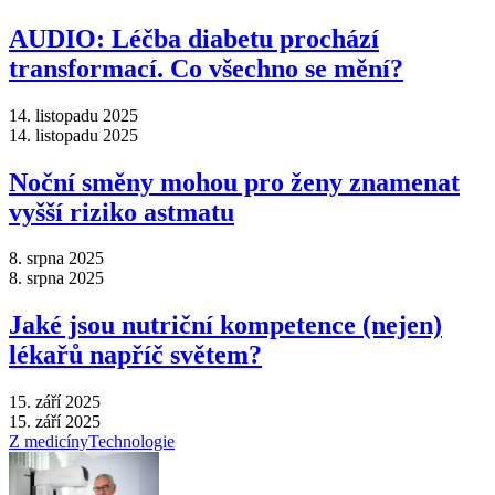
AUDIO: Léčba diabetu prochází
transformací. Co všechno se mění?
14. listopadu 2025
14. listopadu 2025
Noční směny mohou pro ženy znamenat
vyšší riziko astmatu
8. srpna 2025
8. srpna 2025
Jaké jsou nutriční kompetence (nejen)
lékařů napříč světem?
15. září 2025
15. září 2025
Z medicíny
Technologie