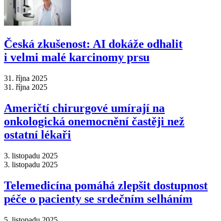
Česká zkušenost: AI dokáže odhalit
i velmi malé karcinomy prsu
31. října 2025
31. října 2025
Američtí chirurgové umírají na
onkologická onemocnění častěji než
ostatní lékaři
3. listopadu 2025
3. listopadu 2025
Telemedicína pomáhá zlepšit dostupnost
péče o pacienty se srdečním selháním
5. listopadu 2025