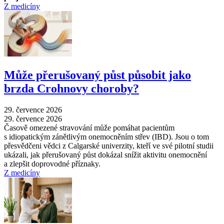
Z medicíny
Může přerušovaný půst působit jako
brzda Crohnovy choroby?
29. července 2026
29. července 2026
Časově omezené stravování může pomáhat pacientům
s idiopatickým zánětlivým onemocněním střev (IBD). Jsou o tom
přesvědčeni vědci z Calgarské univerzity, kteří ve své pilotní studii
ukázali, jak přerušovaný půst dokázal snížit aktivitu onemocnění
a zlepšit doprovodné příznaky.
Z medicíny