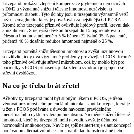
Tirzepatid prokázal zlepšení kompenzace glykémie u nemocných
s DM2 a významné snížení tělesné hmotnosti nezávisle na
přítomnosti diabetu. Tyto účinky jsou u tirzepatidu významně větší
než u semaglutidu, který je považován za nejsilnější GLP-1RA.
Kromě toho tirzepatid příznivě ovlivňuje lipidový profil, krevní tlak
a inzulinémii. S nejvyšší dávkou tirzepatidu 15 mg redukovalo
tělesnou hmotnost nejméně o 5 % během 72 týdnů 95 % pacientů,
přičemž 40 % dosáhlo redukce hmotnosti nejméně o 25 %.
Tirzepatid pomáhá snížit tělesnou hmotnost a zvýšit inzulinovou
senzitivitu, tedy dva významné problémy provázející PCOS. Kromě
toho příznivě ovlivňuje střevní mikrobiom, což by mohlo být pro
pacientky s PCOS přínosem, jelikož tento syndrom je spojen i se
střevní dysbiózou.
Na co je třeba brát zřetel
Ačkoliv by tirzepatid mohl být slibným lékem u PCOS, je třeba
věnovat pozornost jeho potenciální interakci s antikoncepcí, která je
u žen s PCOS podávána z důvodu navození pravidelného
menstruačního cyklu a v terapii hirsutismu. Nicméně snížení tělesné
hmotnosti, které by tirzepatid mohl navodit, zvyšuje účinnost
hormonální antikoncepce. Navíc nejspíš neinterferuje s antikoncepcí
podávanou alternativními cestami, například transdermálně nebo