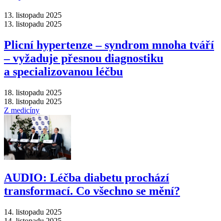
13. listopadu 2025
13. listopadu 2025
Plicní hypertenze –⁠ syndrom mnoha tváří
–⁠ vyžaduje přesnou diagnostiku
a specializovanou léčbu
18. listopadu 2025
18. listopadu 2025
Z medicíny
AUDIO: Léčba diabetu prochází
transformací. Co všechno se mění?
14. listopadu 2025
14. listopadu 2025