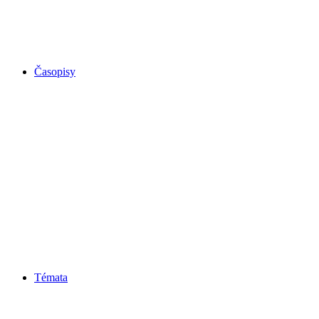
Časopisy
Témata