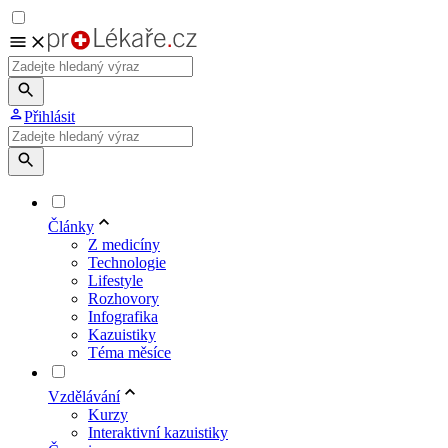
Přihlásit
Články
Z medicíny
Technologie
Lifestyle
Rozhovory
Infografika
Kazuistiky
Téma měsíce
Vzdělávání
Kurzy
Interaktivní kazuistiky