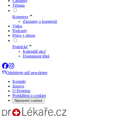
Časopisy
Témata
Kongresy
Záznamy z kongresů
Videa
Podcasty
Práce v oboru
Praktické
Kalendář akcí
Dostupnost léků
Odebírejte náš newsletter
Kontakt
Inzerce
O Projektu
Prohlášení o cookies
Nastavení cookies