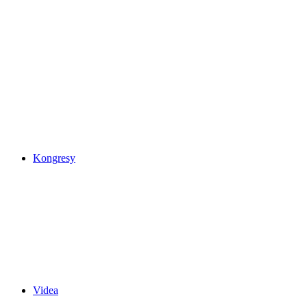
Kongresy
Videa