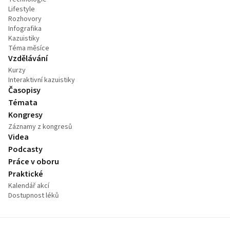
Lifestyle
Rozhovory
Infografika
Kazuistiky
Téma měsíce
Vzdělávání
Kurzy
Interaktivní kazuistiky
Časopisy
Témata
Kongresy
Záznamy z kongresů
Videa
Podcasty
Práce v oboru
Praktické
Kalendář akcí
Dostupnost léků