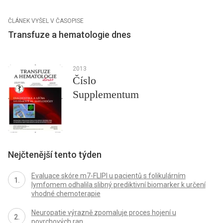
ČLÁNEK VYŠEL V ČASOPISE
Transfuze a hematologie dnes
2013
Číslo
Supplementum
Nejčtenější tento týden
Evaluace skóre m7-FLIPI u pacientů s folikulárním
lymfomem odhalila slibný prediktivní biomarker k určení
vhodné chemoterapie
Neuropatie výrazně zpomaluje proces hojení u
povrchových ran