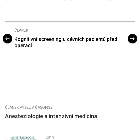
ČLÁNEK
Kognitivní screening u cévních pacientů před
operací
ČLÁNEK VYŠEL V ČASOPISE
Anesteziologie a intenzivní medicína
2019