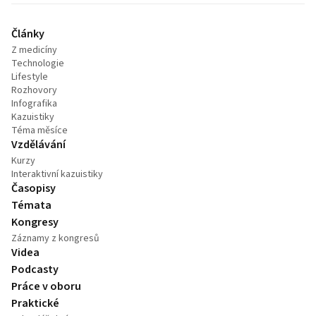
Články
Z medicíny
Technologie
Lifestyle
Rozhovory
Infografika
Kazuistiky
Téma měsíce
Vzdělávání
Kurzy
Interaktivní kazuistiky
Časopisy
Témata
Kongresy
Záznamy z kongresů
Videa
Podcasty
Práce v oboru
Praktické