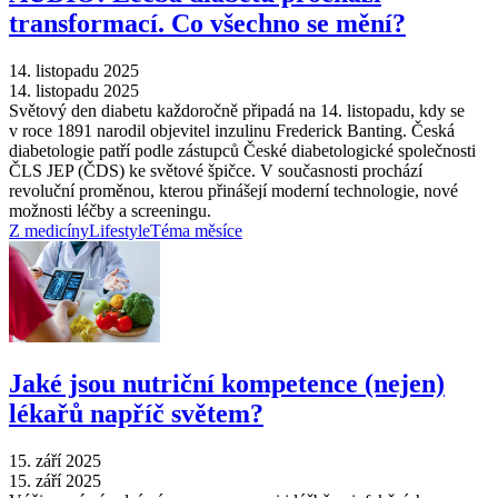
transformací. Co všechno se mění?
14. listopadu 2025
14. listopadu 2025
Světový den diabetu každoročně připadá na 14. listopadu, kdy se
v roce 1891 narodil objevitel inzulinu Frederick Banting. Česká
diabetologie patří podle zástupců České diabetologické společnosti
ČLS JEP (ČDS) ke světové špičce. V současnosti prochází
revoluční proměnou, kterou přinášejí moderní technologie, nové
možnosti léčby a screeningu.
Z medicíny
Lifestyle
Téma měsíce
Jaké jsou nutriční kompetence (nejen)
lékařů napříč světem?
15. září 2025
15. září 2025