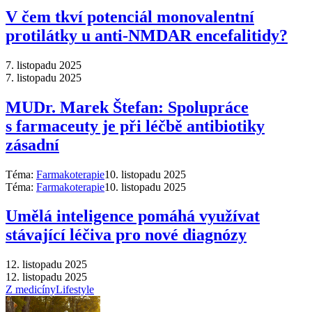
V čem tkví potenciál monovalentní
protilátky u anti-NMDAR encefalitidy?
7. listopadu 2025
7. listopadu 2025
MUDr. Marek Štefan: Spolupráce
s farmaceuty je při léčbě antibiotiky
zásadní
Téma:
Farmakoterapie
10. listopadu 2025
Téma:
Farmakoterapie
10. listopadu 2025
Umělá inteligence pomáhá využívat
stávající léčiva pro nové diagnózy
12. listopadu 2025
12. listopadu 2025
Z medicíny
Lifestyle