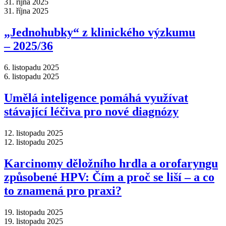
31. října 2025
31. října 2025
„Jednohubky“ z klinického výzkumu
–⁠ 2025/36
6. listopadu 2025
6. listopadu 2025
Umělá inteligence pomáhá využívat
stávající léčiva pro nové diagnózy
12. listopadu 2025
12. listopadu 2025
Karcinomy děložního hrdla a orofaryngu
způsobené HPV: Čím a proč se liší –⁠ a co
to znamená pro praxi?
19. listopadu 2025
19. listopadu 2025