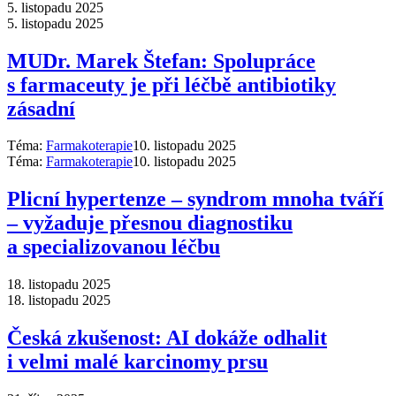
5. listopadu 2025
5. listopadu 2025
MUDr. Marek Štefan: Spolupráce
s farmaceuty je při léčbě antibiotiky
zásadní
Téma:
Farmakoterapie
10. listopadu 2025
Téma:
Farmakoterapie
10. listopadu 2025
Plicní hypertenze –⁠ syndrom mnoha tváří
–⁠ vyžaduje přesnou diagnostiku
a specializovanou léčbu
18. listopadu 2025
18. listopadu 2025
Česká zkušenost: AI dokáže odhalit
i velmi malé karcinomy prsu