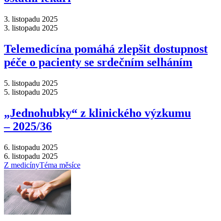
3. listopadu 2025
3. listopadu 2025
Telemedicína pomáhá zlepšit dostupnost
péče o pacienty se srdečním selháním
5. listopadu 2025
5. listopadu 2025
„Jednohubky“ z klinického výzkumu
–⁠ 2025/36
6. listopadu 2025
6. listopadu 2025
Z medicíny
Téma měsíce