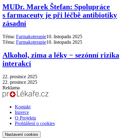
MUDr. Marek Štefan: Spolupráce
s farmaceuty je při léčbě antibiotiky
zásadní
Téma:
Farmakoterapie
10. listopadu 2025
Téma:
Farmakoterapie
10. listopadu 2025
Alkohol, zima a léky −⁠ sezónní rizika
interakcí
22. prosince 2025
22. prosince 2025
Reklama
Kontakt
Inzerce
O Projektu
Prohlášení o cookies
Nastavení cookies