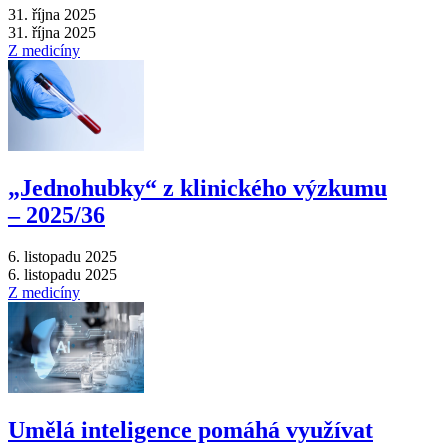
31. října 2025
31. října 2025
Z medicíny
„Jednohubky“ z klinického výzkumu
–⁠ 2025/36
6. listopadu 2025
6. listopadu 2025
Z medicíny
Umělá inteligence pomáhá využívat