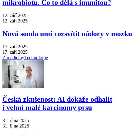
mikrobiotu. Co to dělá s imunitou?
12. září 2025
12. září 2025
Nová sonda umí rozsvítit nádory v mozku
17. září 2025
17. září 2025
Z medicíny
Technologie
Česká zkušenost: AI dokáže odhalit
i velmi malé karcinomy prsu
31. října 2025
31. října 2025