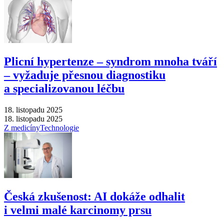
Plicní hypertenze –⁠ syndrom mnoha tváří
–⁠ vyžaduje přesnou diagnostiku
a specializovanou léčbu
18. listopadu 2025
18. listopadu 2025
Z medicíny
Technologie
Česká zkušenost: AI dokáže odhalit
i velmi malé karcinomy prsu