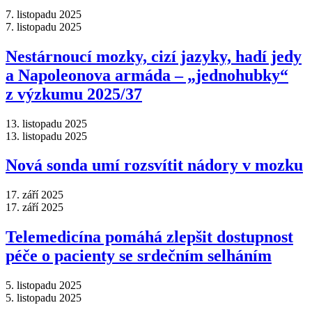
7. listopadu 2025
7. listopadu 2025
Nestárnoucí mozky, cizí jazyky, hadí jedy
a Napoleonova armáda –⁠ „jednohubky“
z výzkumu 2025/37
13. listopadu 2025
13. listopadu 2025
Nová sonda umí rozsvítit nádory v mozku
17. září 2025
17. září 2025
Telemedicína pomáhá zlepšit dostupnost
péče o pacienty se srdečním selháním
5. listopadu 2025
5. listopadu 2025