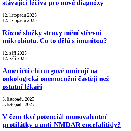
stávající léčiva pro nové diagnózy
12. listopadu 2025
12. listopadu 2025
Různé složky stravy mění střevní
mikrobiotu. Co to dělá s imunitou?
12. září 2025
12. září 2025
Američtí chirurgové umírají na
onkologická onemocnění častěji než
ostatní lékaři
3. listopadu 2025
3. listopadu 2025
V čem tkví potenciál monovalentní
protilátky u anti-NMDAR encefalitidy?