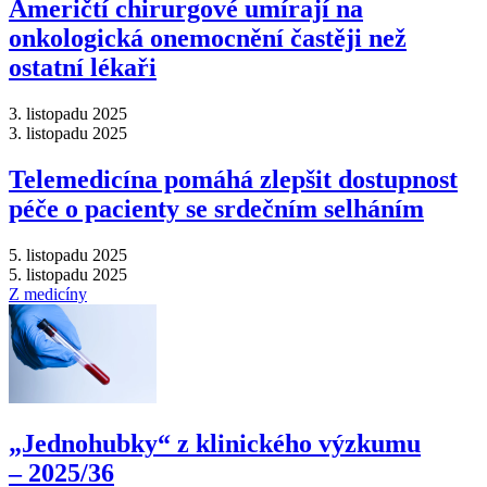
Američtí chirurgové umírají na
onkologická onemocnění častěji než
ostatní lékaři
3. listopadu 2025
3. listopadu 2025
Telemedicína pomáhá zlepšit dostupnost
péče o pacienty se srdečním selháním
5. listopadu 2025
5. listopadu 2025
Z medicíny
„Jednohubky“ z klinického výzkumu
–⁠ 2025/36