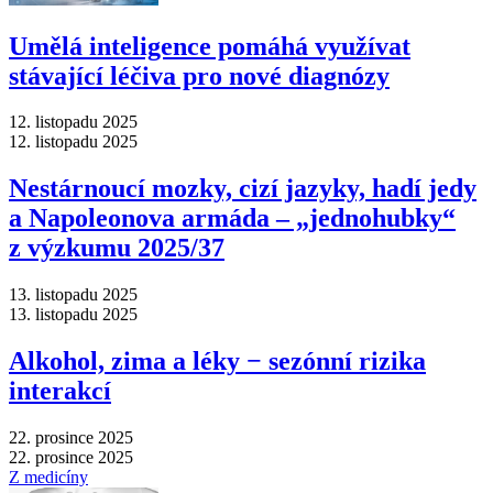
Umělá inteligence pomáhá využívat
stávající léčiva pro nové diagnózy
12. listopadu 2025
12. listopadu 2025
Nestárnoucí mozky, cizí jazyky, hadí jedy
a Napoleonova armáda –⁠ „jednohubky“
z výzkumu 2025/37
13. listopadu 2025
13. listopadu 2025
Alkohol, zima a léky −⁠ sezónní rizika
interakcí
22. prosince 2025
22. prosince 2025
Z medicíny