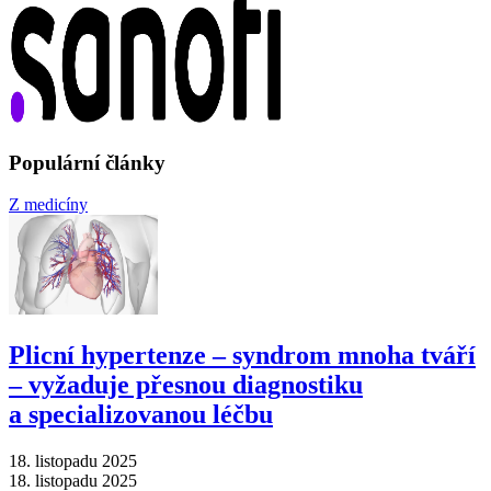
Populární články
Z medicíny
Plicní hypertenze –⁠ syndrom mnoha tváří
–⁠ vyžaduje přesnou diagnostiku
a specializovanou léčbu
18. listopadu 2025
18. listopadu 2025