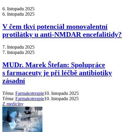
6. listopadu 2025
6. listopadu 2025
V čem tkví potenciál monovalentní
protilátky u anti-NMDAR encefalitidy?
7. listopadu 2025
7. listopadu 2025
MUDr. Marek Štefan: Spolupráce
s farmaceuty je při léčbě antibiotiky
zásadní
Téma:
Farmakoterapie
10. listopadu 2025
Téma:
Farmakoterapie
10. listopadu 2025
Z medicíny