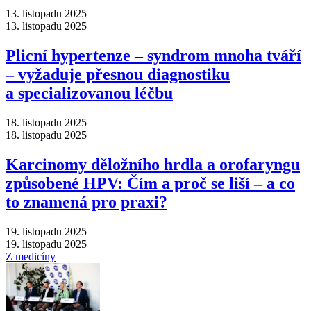
13. listopadu 2025
13. listopadu 2025
Plicní hypertenze –⁠ syndrom mnoha tváří
–⁠ vyžaduje přesnou diagnostiku
a specializovanou léčbu
18. listopadu 2025
18. listopadu 2025
Karcinomy děložního hrdla a orofaryngu
způsobené HPV: Čím a proč se liší –⁠ a co
to znamená pro praxi?
19. listopadu 2025
19. listopadu 2025
Z medicíny