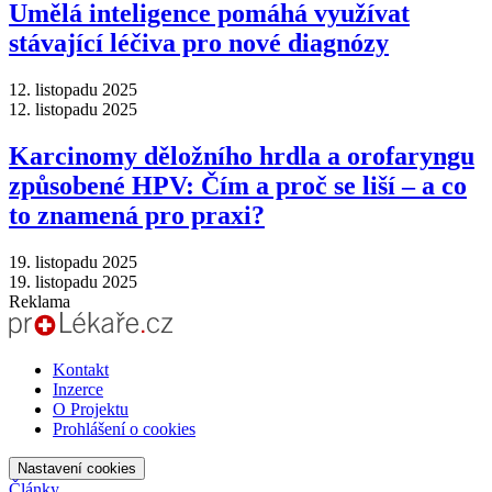
Umělá inteligence pomáhá využívat
stávající léčiva pro nové diagnózy
12. listopadu 2025
12. listopadu 2025
Karcinomy děložního hrdla a orofaryngu
způsobené HPV: Čím a proč se liší –⁠ a co
to znamená pro praxi?
19. listopadu 2025
19. listopadu 2025
Reklama
Kontakt
Inzerce
O Projektu
Prohlášení o cookies
Nastavení cookies
Články