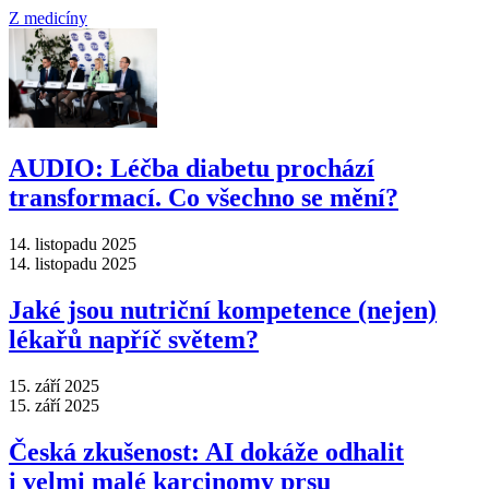
Z medicíny
AUDIO: Léčba diabetu prochází
transformací. Co všechno se mění?
14. listopadu 2025
14. listopadu 2025
Jaké jsou nutriční kompetence (nejen)
lékařů napříč světem?
15. září 2025
15. září 2025
Česká zkušenost: AI dokáže odhalit
i velmi malé karcinomy prsu