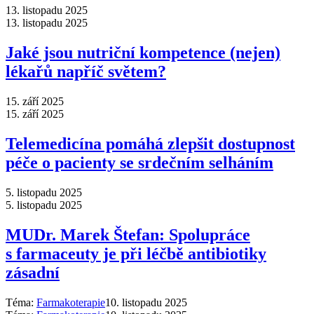
13. listopadu 2025
13. listopadu 2025
Jaké jsou nutriční kompetence (nejen)
lékařů napříč světem?
15. září 2025
15. září 2025
Telemedicína pomáhá zlepšit dostupnost
péče o pacienty se srdečním selháním
5. listopadu 2025
5. listopadu 2025
MUDr. Marek Štefan: Spolupráce
s farmaceuty je při léčbě antibiotiky
zásadní
Téma:
Farmakoterapie
10. listopadu 2025