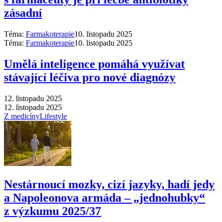
zásadní
Téma:
Farmakoterapie
10. listopadu 2025
Téma:
Farmakoterapie
10. listopadu 2025
Umělá inteligence pomáhá využívat
stávající léčiva pro nové diagnózy
12. listopadu 2025
12. listopadu 2025
Z medicíny
Lifestyle
Nestárnoucí mozky, cizí jazyky, hadí jedy
a Napoleonova armáda –⁠ „jednohubky“
z výzkumu 2025/37