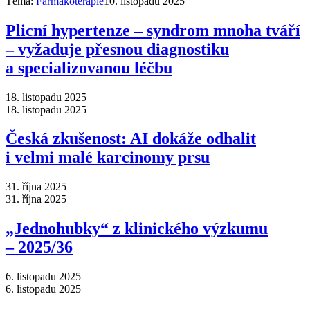
Téma:
Farmakoterapie
10. listopadu 2025
Plicní hypertenze –⁠ syndrom mnoha tváří
–⁠ vyžaduje přesnou diagnostiku
a specializovanou léčbu
18. listopadu 2025
18. listopadu 2025
Česká zkušenost: AI dokáže odhalit
i velmi malé karcinomy prsu
31. října 2025
31. října 2025
„Jednohubky“ z klinického výzkumu
–⁠ 2025/36
6. listopadu 2025
6. listopadu 2025