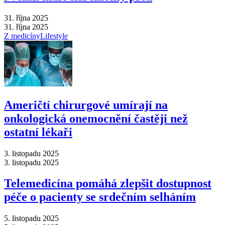
31. října 2025
31. října 2025
Z medicíny
Lifestyle
Američtí chirurgové umírají na
onkologická onemocnění častěji než
ostatní lékaři
3. listopadu 2025
3. listopadu 2025
Telemedicína pomáhá zlepšit dostupnost
péče o pacienty se srdečním selháním
5. listopadu 2025