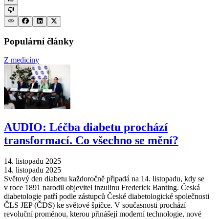
Populární články
Z medicíny
AUDIO: Léčba diabetu prochází
transformací. Co všechno se mění?
14. listopadu 2025
14. listopadu 2025
Světový den diabetu každoročně připadá na 14. listopadu, kdy se
v roce 1891 narodil objevitel inzulinu Frederick Banting. Česká
diabetologie patří podle zástupců České diabetologické společnosti
ČLS JEP (ČDS) ke světové špičce. V současnosti prochází
revoluční proměnou, kterou přinášejí moderní technologie, nové