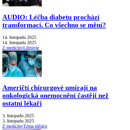
AUDIO: Léčba diabetu prochází
transformací. Co všechno se mění?
14. listopadu 2025
14. listopadu 2025
Z medicíny
Lifestyle
Američtí chirurgové umírají na
onkologická onemocnění častěji než
ostatní lékaři
3. listopadu 2025
3. listopadu 2025
Z medicíny
Téma měsíce