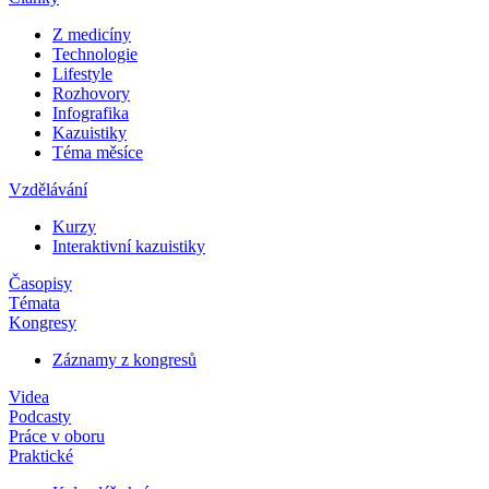
Z medicíny
Technologie
Lifestyle
Rozhovory
Infografika
Kazuistiky
Téma měsíce
Vzdělávání
Kurzy
Interaktivní kazuistiky
Časopisy
Témata
Kongresy
Záznamy z kongresů
Videa
Podcasty
Práce v oboru
Praktické