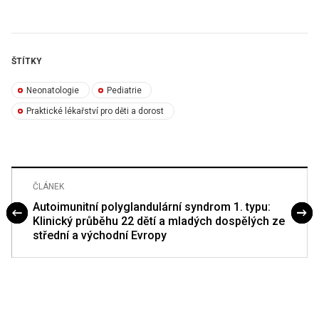
ŠTÍTKY
Neonatologie
Pediatrie
Praktické lékařství pro děti a dorost
ČLÁNEK
Autoimunitní polyglandulární syndrom 1. typu:
Klinický průběhu 22 dětí a mladých dospělých ze
střední a východní Evropy