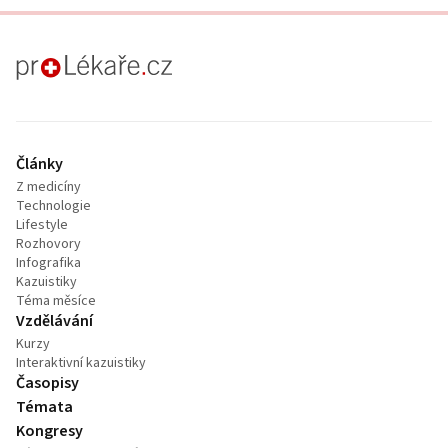
proLékaře.cz
Články
Z medicíny
Technologie
Lifestyle
Rozhovory
Infografika
Kazuistiky
Téma měsíce
Vzdělávání
Kurzy
Interaktivní kazuistiky
Časopisy
Témata
Kongresy