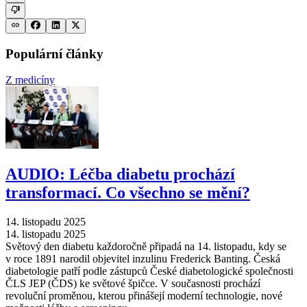
Populární články
Z medicíny
AUDIO: Léčba diabetu prochází
transformací. Co všechno se mění?
14. listopadu 2025
14. listopadu 2025
Světový den diabetu každoročně připadá na 14. listopadu, kdy se
v roce 1891 narodil objevitel inzulinu Frederick Banting. Česká
diabetologie patří podle zástupců České diabetologické společnosti
ČLS JEP (ČDS) ke světové špičce. V současnosti prochází
revoluční proměnou, kterou přinášejí moderní technologie, nové