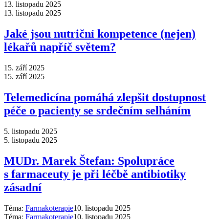
13. listopadu 2025
13. listopadu 2025
Jaké jsou nutriční kompetence (nejen)
lékařů napříč světem?
15. září 2025
15. září 2025
Telemedicína pomáhá zlepšit dostupnost
péče o pacienty se srdečním selháním
5. listopadu 2025
5. listopadu 2025
MUDr. Marek Štefan: Spolupráce
s farmaceuty je při léčbě antibiotiky
zásadní
Téma:
Farmakoterapie
10. listopadu 2025
Téma:
Farmakoterapie
10. listopadu 2025