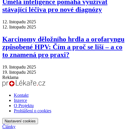
Umělá inteligence pomáhá využívat
stávající léčiva pro nové diagnózy
12. listopadu 2025
12. listopadu 2025
Karcinomy děložního hrdla a orofaryngu
způsobené HPV: Čím a proč se liší –⁠ a co
to znamená pro praxi?
19. listopadu 2025
19. listopadu 2025
Reklama
Kontakt
Inzerce
O Projektu
Prohlášení o cookies
Nastavení cookies
Články