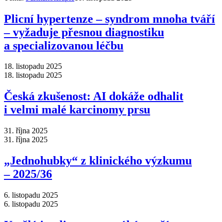
Plicní hypertenze –⁠ syndrom mnoha tváří
–⁠ vyžaduje přesnou diagnostiku
a specializovanou léčbu
18. listopadu 2025
18. listopadu 2025
Česká zkušenost: AI dokáže odhalit
i velmi malé karcinomy prsu
31. října 2025
31. října 2025
„Jednohubky“ z klinického výzkumu
–⁠ 2025/36
6. listopadu 2025
6. listopadu 2025