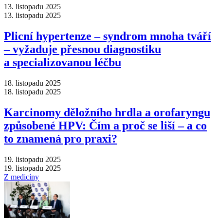
13. listopadu 2025
13. listopadu 2025
Plicní hypertenze –⁠ syndrom mnoha tváří
–⁠ vyžaduje přesnou diagnostiku
a specializovanou léčbu
18. listopadu 2025
18. listopadu 2025
Karcinomy děložního hrdla a orofaryngu
způsobené HPV: Čím a proč se liší –⁠ a co
to znamená pro praxi?
19. listopadu 2025
19. listopadu 2025
Z medicíny