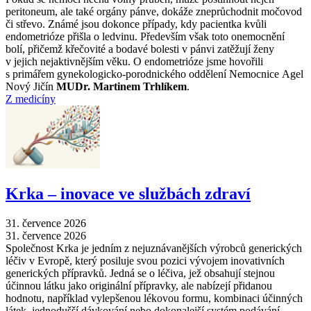
peritoneum, ale také orgány pánve, dokáže zneprůchodnit močovod
či střevo. Známé jsou dokonce případy, kdy pacientka kvůli
endometrióze přišla o ledvinu. Především však toto onemocnění
bolí, přičemž křečovité a bodavé bolesti v pánvi zatěžují ženy
v jejich nejaktivnějším věku. O endometrióze jsme hovořili
s primářem gynekologicko-porodnického oddělení Nemocnice Agel
Nový Jičín
MUDr. Martinem Trhlíkem
.
Z medicíny
Krka –⁠ inovace ve službách zdraví
31. července 2026
31. července 2026
Společnost Krka je jedním z nejuznávanějších výrobců generických
léčiv v Evropě, který posiluje svou pozici vývojem inovativních
generických přípravků. Jedná se o léčiva, jež obsahují stejnou
účinnou látku jako originální přípravky, ale nabízejí přidanou
hodnotu, například vylepšenou lékovou formu, kombinaci účinných
látek, jednodušší dávkování nebo dokonalejší systém podávání.