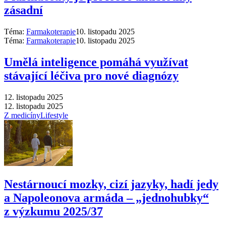
zásadní
Téma:
Farmakoterapie
10. listopadu 2025
Téma:
Farmakoterapie
10. listopadu 2025
Umělá inteligence pomáhá využívat
stávající léčiva pro nové diagnózy
12. listopadu 2025
12. listopadu 2025
Z medicíny
Lifestyle
Nestárnoucí mozky, cizí jazyky, hadí jedy
a Napoleonova armáda –⁠ „jednohubky“
z výzkumu 2025/37