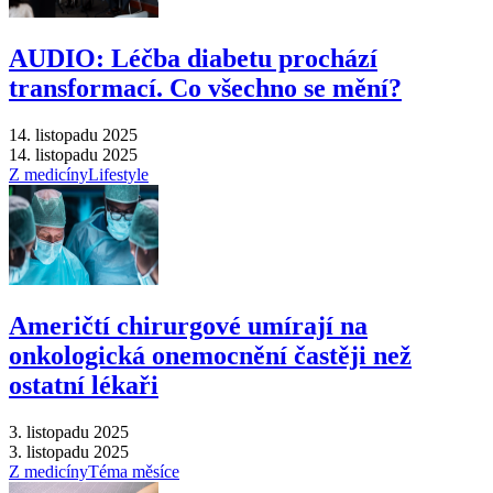
AUDIO: Léčba diabetu prochází
transformací. Co všechno se mění?
14. listopadu 2025
14. listopadu 2025
Z medicíny
Lifestyle
Američtí chirurgové umírají na
onkologická onemocnění častěji než
ostatní lékaři
3. listopadu 2025
3. listopadu 2025
Z medicíny
Téma měsíce