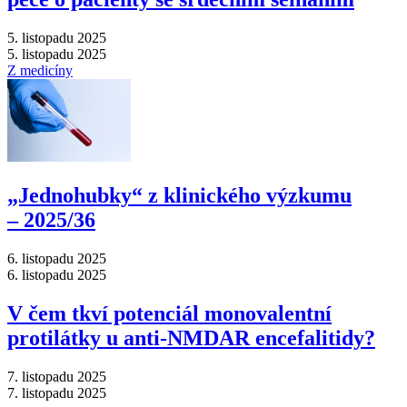
5. listopadu 2025
5. listopadu 2025
Z medicíny
„Jednohubky“ z klinického výzkumu
–⁠ 2025/36
6. listopadu 2025
6. listopadu 2025
V čem tkví potenciál monovalentní
protilátky u anti-NMDAR encefalitidy?
7. listopadu 2025
7. listopadu 2025