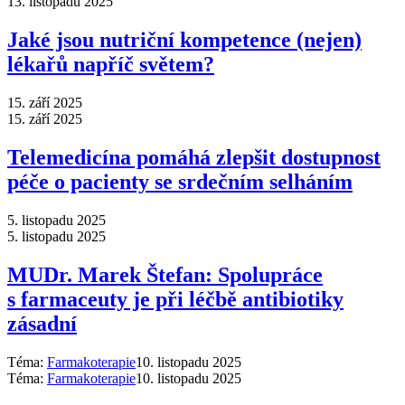
13. listopadu 2025
Jaké jsou nutriční kompetence (nejen)
lékařů napříč světem?
15. září 2025
15. září 2025
Telemedicína pomáhá zlepšit dostupnost
péče o pacienty se srdečním selháním
5. listopadu 2025
5. listopadu 2025
MUDr. Marek Štefan: Spolupráce
s farmaceuty je při léčbě antibiotiky
zásadní
Téma:
Farmakoterapie
10. listopadu 2025
Téma:
Farmakoterapie
10. listopadu 2025