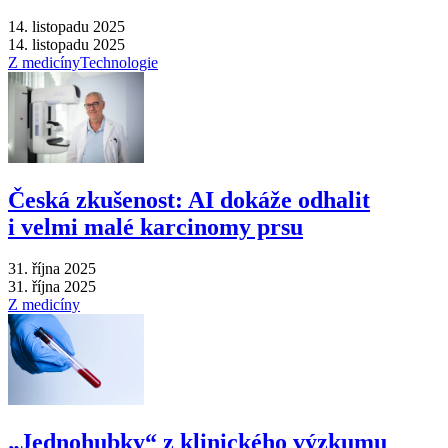
14. listopadu 2025
14. listopadu 2025
Z medicíny
Technologie
Česká zkušenost: AI dokáže odhalit
i velmi malé karcinomy prsu
31. října 2025
31. října 2025
Z medicíny
„Jednohubky“ z klinického výzkumu