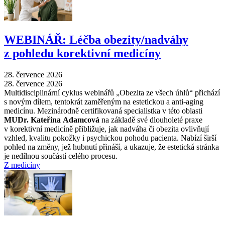
WEBINÁŘ: Léčba obezity/nadváhy
z pohledu korektivní medicíny
28. července 2026
28. července 2026
Multidisciplinární cyklus webinářů „Obezita ze všech úhlů“ přichází
s novým dílem, tentokrát zaměřeným na estetickou a anti-aging
medicínu. Mezinárodně certifikovaná specialistka v této oblasti
MUDr. Kateřina Adamcová
na základě své dlouholeté praxe
v korektivní medicíně přibližuje, jak nadváha či obezita ovlivňují
vzhled, kvalitu pokožky i psychickou pohodu pacienta. Nabízí širší
pohled na změny, jež hubnutí přináší, a ukazuje, že estetická stránka
je nedílnou součástí celého procesu.
Z medicíny