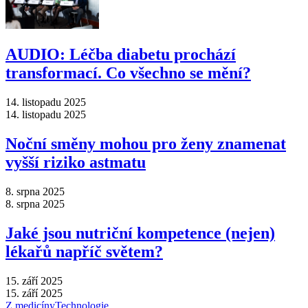
AUDIO: Léčba diabetu prochází
transformací. Co všechno se mění?
14. listopadu 2025
14. listopadu 2025
Noční směny mohou pro ženy znamenat
vyšší riziko astmatu
8. srpna 2025
8. srpna 2025
Jaké jsou nutriční kompetence (nejen)
lékařů napříč světem?
15. září 2025
15. září 2025
Z medicíny
Technologie