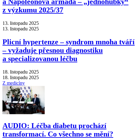
a Napoleonova armáda –⁠ „jednohubky“
z výzkumu 2025/37
13. listopadu 2025
13. listopadu 2025
Plicní hypertenze –⁠ syndrom mnoha tváří
–⁠ vyžaduje přesnou diagnostiku
a specializovanou léčbu
18. listopadu 2025
18. listopadu 2025
Z medicíny
AUDIO: Léčba diabetu prochází
transformací. Co všechno se mění?