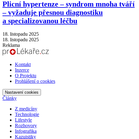
Plicní hypertenze –⁠ syndrom mnoha tváří
–⁠ vyžaduje přesnou diagnostiku
a specializovanou léčbu
18. listopadu 2025
18. listopadu 2025
Reklama
Kontakt
Inzerce
O Projektu
Prohlášení o cookies
Nastavení cookies
Články
Z medicíny
Technologie
Lifestyle
Rozhovory
Infografika
Kazuistiky