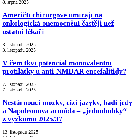
8. srpna 2025
Američtí chirurgové umírají na
onkologická onemocnění častěji než
ostatní lékaři
3. listopadu 2025
3. listopadu 2025
V čem tkví potenciál monovalentní
protilátky u anti-NMDAR encefalitidy?
7. listopadu 2025
7. listopadu 2025
Nestárnoucí mozky, cizí jazyky, hadí jedy
a Napoleonova armáda –⁠ „jednohubky“
z výzkumu 2025/37
13. listopadu 2025