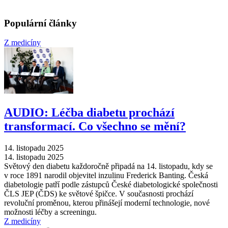
Populární články
Z medicíny
AUDIO: Léčba diabetu prochází
transformací. Co všechno se mění?
14. listopadu 2025
14. listopadu 2025
Světový den diabetu každoročně připadá na 14. listopadu, kdy se
v roce 1891 narodil objevitel inzulinu Frederick Banting. Česká
diabetologie patří podle zástupců České diabetologické společnosti
ČLS JEP (ČDS) ke světové špičce. V současnosti prochází
revoluční proměnou, kterou přinášejí moderní technologie, nové
možnosti léčby a screeningu.
Z medicíny