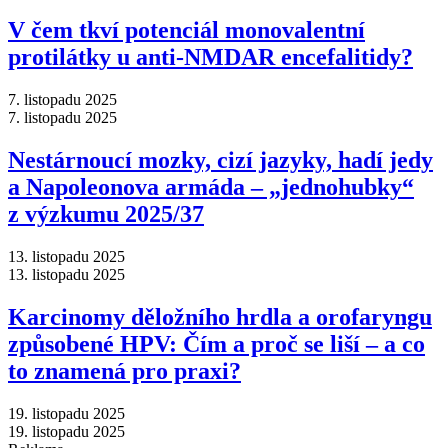
V čem tkví potenciál monovalentní
protilátky u anti-NMDAR encefalitidy?
7. listopadu 2025
7. listopadu 2025
Nestárnoucí mozky, cizí jazyky, hadí jedy
a Napoleonova armáda –⁠ „jednohubky“
z výzkumu 2025/37
13. listopadu 2025
13. listopadu 2025
Karcinomy děložního hrdla a orofaryngu
způsobené HPV: Čím a proč se liší –⁠ a co
to znamená pro praxi?
19. listopadu 2025
19. listopadu 2025