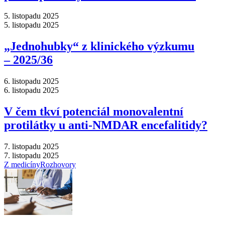
5. listopadu 2025
5. listopadu 2025
„Jednohubky“ z klinického výzkumu
–⁠ 2025/36
6. listopadu 2025
6. listopadu 2025
V čem tkví potenciál monovalentní
protilátky u anti-NMDAR encefalitidy?
7. listopadu 2025
7. listopadu 2025
Z medicíny
Rozhovory