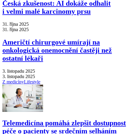
Česká zkušenost: AI dokáže odhalit
i velmi malé karcinomy prsu
31. října 2025
31. října 2025
Američtí chirurgové umírají na
onkologická onemocnění častěji než
ostatní lékaři
3. listopadu 2025
3. listopadu 2025
Z medicíny
Lifestyle
Telemedicína pomáhá zlepšit dostupnost
péče o pacienty se srdečním selháním