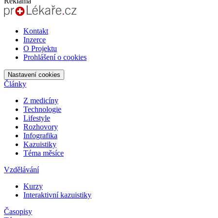
Reklama
Kontakt
Inzerce
O Projektu
Prohlášení o cookies
Nastavení cookies
Články
Z medicíny
Technologie
Lifestyle
Rozhovory
Infografika
Kazuistiky
Téma měsíce
Vzdělávání
Kurzy
Interaktivní kazuistiky
Časopisy