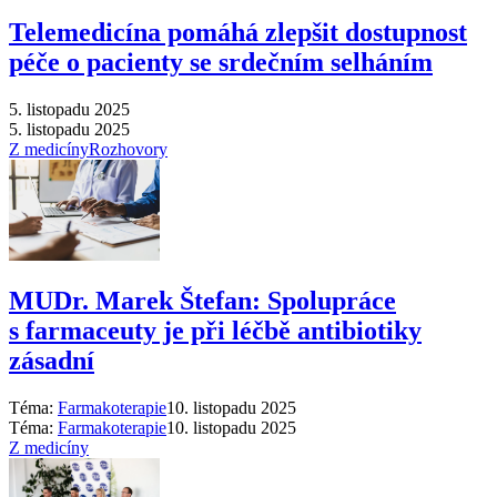
Telemedicína pomáhá zlepšit dostupnost
péče o pacienty se srdečním selháním
5. listopadu 2025
5. listopadu 2025
Z medicíny
Rozhovory
MUDr. Marek Štefan: Spolupráce
s farmaceuty je při léčbě antibiotiky
zásadní
Téma:
Farmakoterapie
10. listopadu 2025
Téma:
Farmakoterapie
10. listopadu 2025
Z medicíny