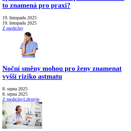
to znamená pro praxi?
19. listopadu 2025
19. listopadu 2025
Z medicíny
Noční směny mohou pro ženy znamenat
vyšší riziko astmatu
8. srpna 2025
8. srpna 2025
Z medicíny
Lifestyle