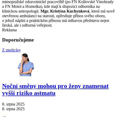
mimopražské zdravotnické pracoviště (po FN Královské Vinohrady
a FN Motol a Homolka), kde mají k dispozici odborníka na
klinickou antropologii.
Mgr. Kristýna Kuchynková
, která má nově
otevřenou ambulanci na starosti, upřesňuje přínos svého oboru,
o jehož náplni a praktickém přínosu má mlhavou představu nejen
široká, ale i odborná veřejnost.
Reklama
Doporučujeme
Z medicíny
Noční směny mohou pro ženy znamenat
vyšší riziko astmatu
8. srpna 2025
8. srpna 2025