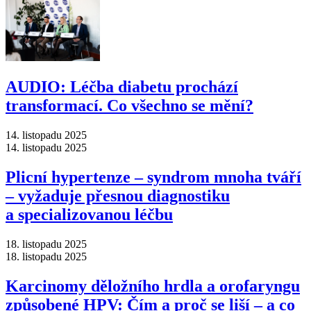
AUDIO: Léčba diabetu prochází
transformací. Co všechno se mění?
14. listopadu 2025
14. listopadu 2025
Plicní hypertenze –⁠ syndrom mnoha tváří
–⁠ vyžaduje přesnou diagnostiku
a specializovanou léčbu
18. listopadu 2025
18. listopadu 2025
Karcinomy děložního hrdla a orofaryngu
způsobené HPV: Čím a proč se liší –⁠ a co