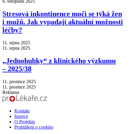
6. listopadu 2025
Stresová inkontinence moči se týká žen
i mužů. Jak vypadají aktuální možnosti
léčby?
11. srpna 2025
11. srpna 2025
„Jednohubky“ z klinického výzkumu
–⁠ 2025/38
11. prosince 2025
11. prosince 2025
Reklama
Kontakt
Inzerce
O Projektu
Prohlášení o cookies