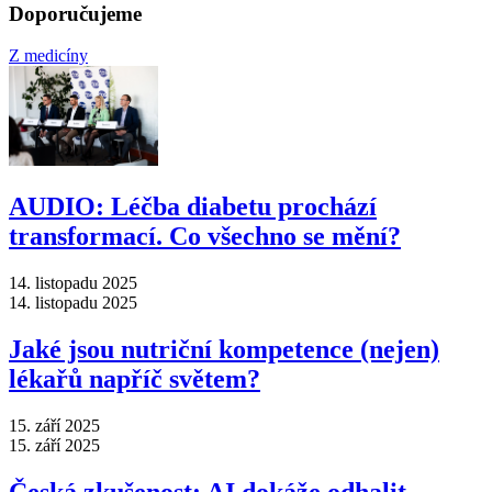
Doporučujeme
Z medicíny
AUDIO: Léčba diabetu prochází
transformací. Co všechno se mění?
14. listopadu 2025
14. listopadu 2025
Jaké jsou nutriční kompetence (nejen)
lékařů napříč světem?
15. září 2025
15. září 2025
Česká zkušenost: AI dokáže odhalit