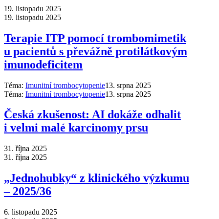
19. listopadu 2025
19. listopadu 2025
Terapie ITP pomocí trombomimetik
u pacientů s převážně protilátkovým
imunodeficitem
Téma:
Imunitní trombocytopenie
13. srpna 2025
Téma:
Imunitní trombocytopenie
13. srpna 2025
Česká zkušenost: AI dokáže odhalit
i velmi malé karcinomy prsu
31. října 2025
31. října 2025
„Jednohubky“ z klinického výzkumu
–⁠ 2025/36
6. listopadu 2025