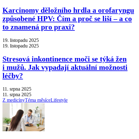
Karcinomy děložního hrdla a orofaryngu
způsobené HPV: Čím a proč se liší –⁠ a co
to znamená pro praxi?
19. listopadu 2025
19. listopadu 2025
Stresová inkontinence moči se týká žen
i mužů. Jak vypadají aktuální možnosti
léčby?
11. srpna 2025
11. srpna 2025
Z medicíny
Téma měsíce
Lifestyle