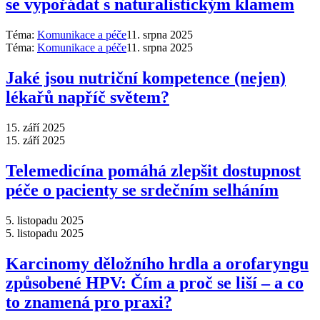
se vypořádat s naturalistickým klamem
Téma:
Komunikace a péče
11. srpna 2025
Téma:
Komunikace a péče
11. srpna 2025
Jaké jsou nutriční kompetence (nejen)
lékařů napříč světem?
15. září 2025
15. září 2025
Telemedicína pomáhá zlepšit dostupnost
péče o pacienty se srdečním selháním
5. listopadu 2025
5. listopadu 2025
Karcinomy děložního hrdla a orofaryngu
způsobené HPV: Čím a proč se liší –⁠ a co
to znamená pro praxi?