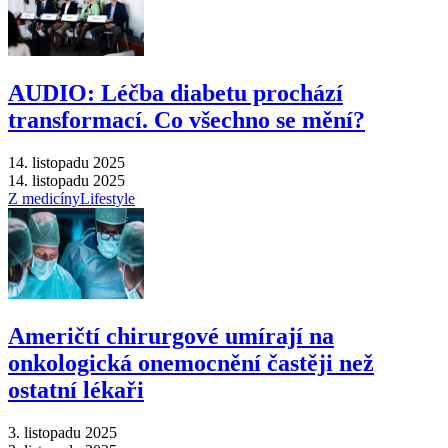
AUDIO: Léčba diabetu prochází
transformací. Co všechno se mění?
14. listopadu 2025
14. listopadu 2025
Z medicíny
Lifestyle
Američtí chirurgové umírají na
onkologická onemocnění častěji než
ostatní lékaři
3. listopadu 2025