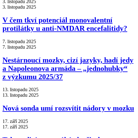
3. listopadu 2025
3. listopadu 2025
V čem tkví potenciál monovalentní
protilátky u anti-NMDAR encefalitidy?
7. listopadu 2025
7. listopadu 2025
Nestárnoucí mozky, cizí jazyky, hadí jedy
a Napoleonova armáda –⁠ „jednohubky“
z výzkumu 2025/37
13. listopadu 2025
13. listopadu 2025
Nová sonda umí rozsvítit nádory v mozku
17. září 2025
17. září 2025