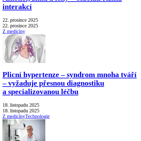
interakcí
22. prosince 2025
22. prosince 2025
Z medicíny
Plicní hypertenze –⁠ syndrom mnoha tváří
–⁠ vyžaduje přesnou diagnostiku
a specializovanou léčbu
18. listopadu 2025
18. listopadu 2025
Z medicíny
Technologie