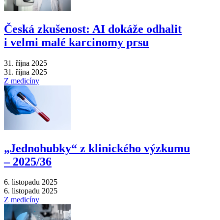
Česká zkušenost: AI dokáže odhalit
i velmi malé karcinomy prsu
31. října 2025
31. října 2025
Z medicíny
„Jednohubky“ z klinického výzkumu
–⁠ 2025/36
6. listopadu 2025
6. listopadu 2025
Z medicíny