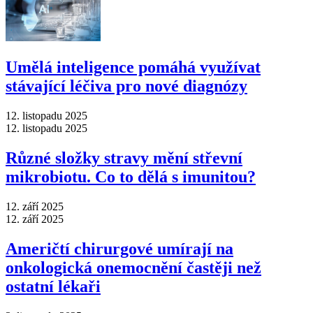
Umělá inteligence pomáhá využívat
stávající léčiva pro nové diagnózy
12. listopadu 2025
12. listopadu 2025
Různé složky stravy mění střevní
mikrobiotu. Co to dělá s imunitou?
12. září 2025
12. září 2025
Američtí chirurgové umírají na
onkologická onemocnění častěji než
ostatní lékaři