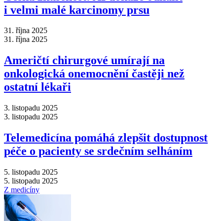
i velmi malé karcinomy prsu
31. října 2025
31. října 2025
Američtí chirurgové umírají na
onkologická onemocnění častěji než
ostatní lékaři
3. listopadu 2025
3. listopadu 2025
Telemedicína pomáhá zlepšit dostupnost
péče o pacienty se srdečním selháním
5. listopadu 2025
5. listopadu 2025
Z medicíny