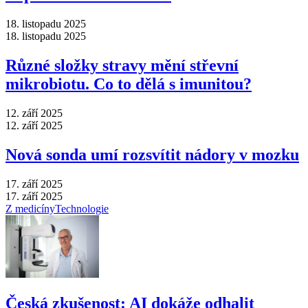
18. listopadu 2025
18. listopadu 2025
Různé složky stravy mění střevní
mikrobiotu. Co to dělá s imunitou?
12. září 2025
12. září 2025
Nová sonda umí rozsvítit nádory v mozku
17. září 2025
17. září 2025
Z medicíny
Technologie
Česká zkušenost: AI dokáže odhalit