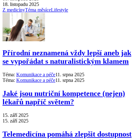
18. listopadu 2025
Z medicíny
Téma měsíce
Lifestyle
Přírodní neznamená vždy lepší aneb jak
se vypořádat s naturalistickým klamem
Téma:
Komunikace a péče
11. srpna 2025
Téma:
Komunikace a péče
11. srpna 2025
Jaké jsou nutriční kompetence (nejen)
lékařů napříč světem?
15. září 2025
15. září 2025
Telemedicína pomáhá zlepšit dostupnost