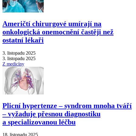
Američtí chirurgové umírají na
onkologická onemocnění častěji než
ostatní lékaři
3. listopadu 2025
3. listopadu 2025
Z medicíny
Plicní hypertenze –⁠ syndrom mnoha tváří
–⁠ vyžaduje přesnou diagnostiku
a specializovanou léčbu
18. listopadu 2025