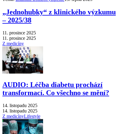
„Jednohubky“ z klinického výzkumu
–⁠ 2025/38
11. prosince 2025
11. prosince 2025
Z medicíny
AUDIO: Léčba diabetu prochází
transformací. Co všechno se mění?
14. listopadu 2025
14. listopadu 2025
Z medicíny
Lifestyle