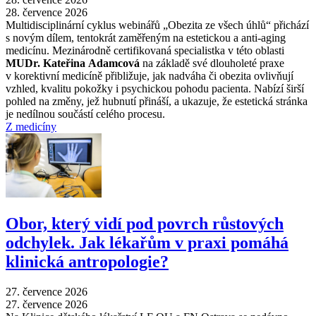
28. července 2026
Multidisciplinární cyklus webinářů „Obezita ze všech úhlů“ přichází
s novým dílem, tentokrát zaměřeným na estetickou a anti-aging
medicínu. Mezinárodně certifikovaná specialistka v této oblasti
MUDr. Kateřina Adamcová
na základě své dlouholeté praxe
v korektivní medicíně přibližuje, jak nadváha či obezita ovlivňují
vzhled, kvalitu pokožky i psychickou pohodu pacienta. Nabízí širší
pohled na změny, jež hubnutí přináší, a ukazuje, že estetická stránka
je nedílnou součástí celého procesu.
Z medicíny
Obor, který vidí pod povrch růstových
odchylek. Jak lékařům v praxi pomáhá
klinická antropologie?
27. července 2026
27. července 2026