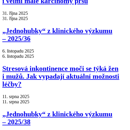
i velmi malé karcinomy prsu
31. října 2025
31. října 2025
„Jednohubky“ z klinického výzkumu
–⁠ 2025/36
6. listopadu 2025
6. listopadu 2025
Stresová inkontinence moči se týká žen
i mužů. Jak vypadají aktuální možnosti
léčby?
11. srpna 2025
11. srpna 2025
„Jednohubky“ z klinického výzkumu
–⁠ 2025/38