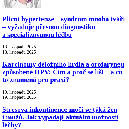
Plicní hypertenze –⁠ syndrom mnoha tváří
–⁠ vyžaduje přesnou diagnostiku
a specializovanou léčbu
18. listopadu 2025
18. listopadu 2025
Karcinomy děložního hrdla a orofaryngu
způsobené HPV: Čím a proč se liší –⁠ a co
to znamená pro praxi?
19. listopadu 2025
19. listopadu 2025
Stresová inkontinence moči se týká žen
i mužů. Jak vypadají aktuální možnosti
léčby?