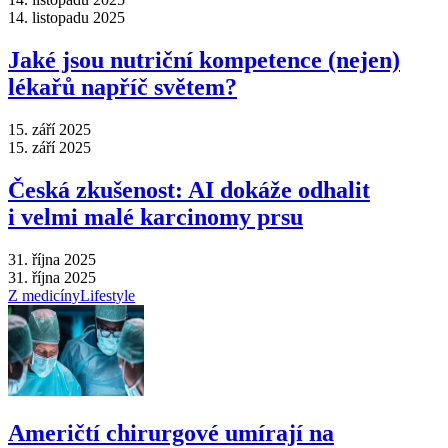
14. listopadu 2025
Jaké jsou nutriční kompetence (nejen)
lékařů napříč světem?
15. září 2025
15. září 2025
Česká zkušenost: AI dokáže odhalit
i velmi malé karcinomy prsu
31. října 2025
31. října 2025
Z medicíny
Lifestyle
Američtí chirurgové umírají na