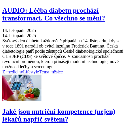
AUDIO: Léčba diabetu prochází
transformací. Co všechno se mění?
14. listopadu 2025
14. listopadu 2025
Světový den diabetu každoročně připadá na 14. listopadu, kdy se
v roce 1891 narodil objevitel inzulinu Frederick Banting. Česká
diabetologie patří podle zástupců České diabetologické společnosti
ČLS JEP (ČDS) ke světové špičce. V současnosti prochází
revoluční proměnou, kterou přinášejí moderní technologie, nové
možnosti léčby a screeningu.
Z medicíny
Lifestyle
Téma měsíce
Jaké jsou nutriční kompetence (nejen)
lékařů napříč světem?