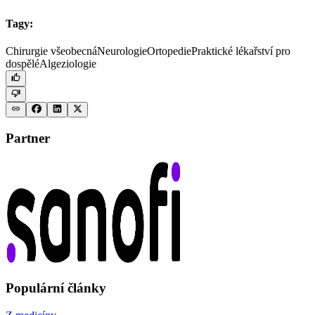
Tagy:
Chirurgie všeobecná
Neurologie
Ortopedie
Praktické lékařství pro
dospělé
Algeziologie
Partner
Populární články