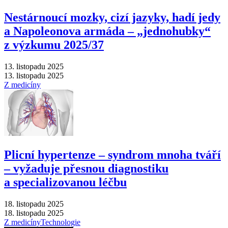
Nestárnoucí mozky, cizí jazyky, hadí jedy
a Napoleonova armáda –⁠ „jednohubky“
z výzkumu 2025/37
13. listopadu 2025
13. listopadu 2025
Z medicíny
Plicní hypertenze –⁠ syndrom mnoha tváří
–⁠ vyžaduje přesnou diagnostiku
a specializovanou léčbu
18. listopadu 2025
18. listopadu 2025
Z medicíny
Technologie