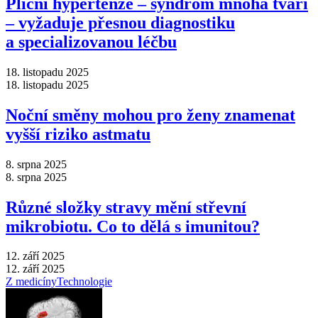
Plicní hypertenze –⁠ syndrom mnoha tváří
–⁠ vyžaduje přesnou diagnostiku
a specializovanou léčbu
18. listopadu 2025
18. listopadu 2025
Noční směny mohou pro ženy znamenat
vyšší riziko astmatu
8. srpna 2025
8. srpna 2025
Různé složky stravy mění střevní
mikrobiotu. Co to dělá s imunitou?
12. září 2025
12. září 2025
Z medicíny
Technologie