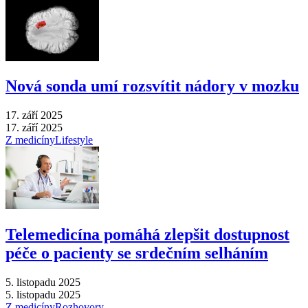
Nová sonda umí rozsvítit nádory v mozku
17. září 2025
17. září 2025
Z medicíny
Lifestyle
Telemedicína pomáhá zlepšit dostupnost
péče o pacienty se srdečním selháním
5. listopadu 2025
5. listopadu 2025
Z medicíny
Rozhovory