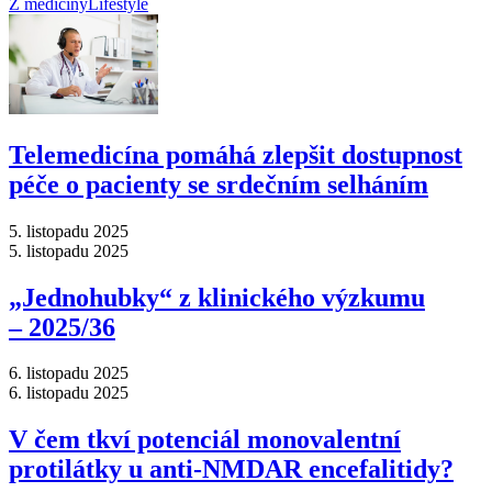
Z medicíny
Lifestyle
Telemedicína pomáhá zlepšit dostupnost
péče o pacienty se srdečním selháním
5. listopadu 2025
5. listopadu 2025
„Jednohubky“ z klinického výzkumu
–⁠ 2025/36
6. listopadu 2025
6. listopadu 2025
V čem tkví potenciál monovalentní
protilátky u anti-NMDAR encefalitidy?