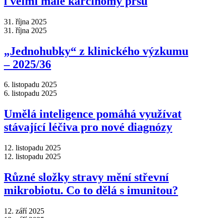
i velmi malé karcinomy prsu
31. října 2025
31. října 2025
„Jednohubky“ z klinického výzkumu
–⁠ 2025/36
6. listopadu 2025
6. listopadu 2025
Umělá inteligence pomáhá využívat
stávající léčiva pro nové diagnózy
12. listopadu 2025
12. listopadu 2025
Různé složky stravy mění střevní
mikrobiotu. Co to dělá s imunitou?
12. září 2025