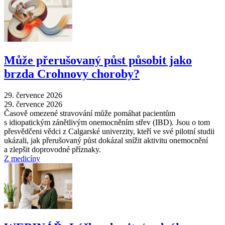
Může přerušovaný půst působit jako
brzda Crohnovy choroby?
29. července 2026
29. července 2026
Časově omezené stravování může pomáhat pacientům
s idiopatickým zánětlivým onemocněním střev (IBD). Jsou o tom
přesvědčeni vědci z Calgarské univerzity, kteří ve své pilotní studii
ukázali, jak přerušovaný půst dokázal snížit aktivitu onemocnění
a zlepšit doprovodné příznaky.
Z medicíny