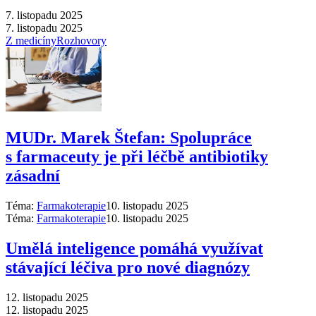
7. listopadu 2025
7. listopadu 2025
Z medicíny
Rozhovory
MUDr. Marek Štefan: Spolupráce
s farmaceuty je při léčbě antibiotiky
zásadní
Téma:
Farmakoterapie
10. listopadu 2025
Téma:
Farmakoterapie
10. listopadu 2025
Umělá inteligence pomáhá využívat
stávající léčiva pro nové diagnózy
12. listopadu 2025
12. listopadu 2025