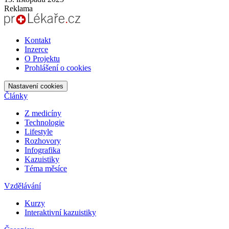
Reklama
Kontakt
Inzerce
O Projektu
Prohlášení o cookies
Nastavení cookies
Články
Z medicíny
Technologie
Lifestyle
Rozhovory
Infografika
Kazuistiky
Téma měsíce
Vzdělávání
Kurzy
Interaktivní kazuistiky