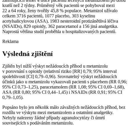
zahrnujících téměř 4 tisíce pacientů léčených metamizolem po dobu
kratší než 2 týdny. Průměrný věk pacientů se pohyboval mezi
22 a 64 roky, ženy tvořily 45,8 % populace. Metamizol užívalo
celkem 3716 pacientů, 1077 placebo, 303 kyselinu
acetylsalicylovou (ASA), 1983 nesteroidní protizánětlivá léčiva
(NSAIDs), 829 opioidy, 362 paracetamol a 156 jiná analgetika.
Naprostá většina studií proběhla u hospitalizovaných pacientů.
Reklama
Výsledná zjištění
Zjištěn byl nižší výskyt nežádoucích příhod u metamizolu
v porovnání s opioidy (relativní riziko [RR] 0,79; 95% interval
spolehlivosti [CI] 0,79–0,96). Srovnatelný výskyt nežádoucích
účinků jako u metamizolu vykazovali pacienti s placebem (RR 0,96;
95% CI 0,73–1,25), paracetamolem (RR 1,08; 95% CI 0,69–1,68),
ASA (RR 0,80; 95% CI 0,44–1,45) i NSAIDs (RR 0,91; 95% CI
0,79–1,05).
Popsáno bylo jen několik málo závažných nežádoucích příhod, bez
rozdílu ve výskytu mezi metamizolem a ostatními analgetiky.
Nebyly nalezeny žádné případy agranulocytózy či úmrtí
souvisejících s podáváním metamizolu.