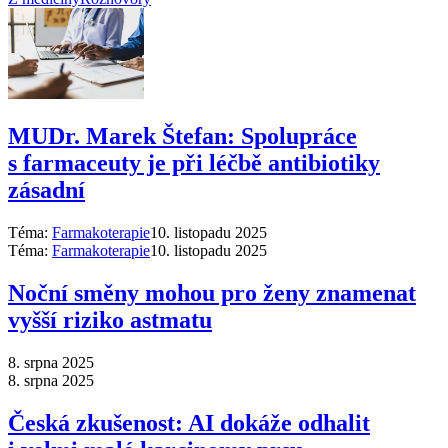
MUDr. Marek Štefan: Spolupráce
s farmaceuty je při léčbě antibiotiky
zásadní
Téma:
Farmakoterapie
10. listopadu 2025
Téma:
Farmakoterapie
10. listopadu 2025
Noční směny mohou pro ženy znamenat
vyšší riziko astmatu
8. srpna 2025
8. srpna 2025
Česká zkušenost: AI dokáže odhalit