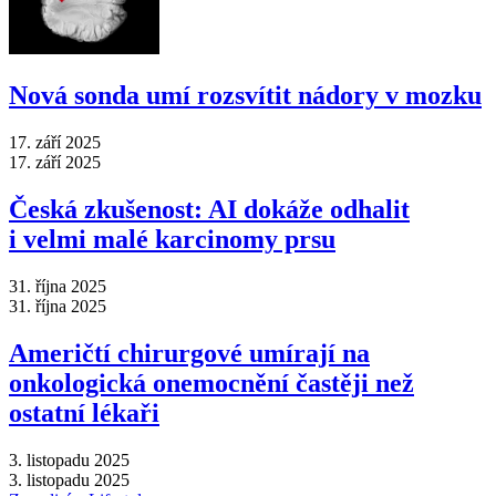
Nová sonda umí rozsvítit nádory v mozku
17. září 2025
17. září 2025
Česká zkušenost: AI dokáže odhalit
i velmi malé karcinomy prsu
31. října 2025
31. října 2025
Američtí chirurgové umírají na
onkologická onemocnění častěji než
ostatní lékaři
3. listopadu 2025
3. listopadu 2025