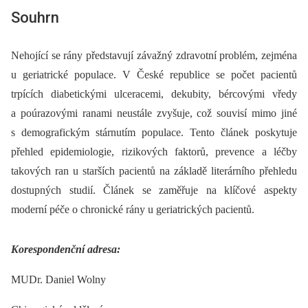
Souhrn
Nehojící se rány představují závažný zdravotní problém, zejména
u geriatrické populace. V České republice se počet pacientů
trpících diabetickými ulceracemi, dekubity, bércovými vředy
a poúrazovými ranami neustále zvyšuje, což souvisí mimo jiné
s demografickým stárnutím populace. Tento článek poskytuje
přehled epidemiologie, rizikových faktorů, prevence a léčby
takových ran u starších pacientů na základě literárního přehledu
dostupných studií. Článek se zaměřuje na klíčové aspekty
moderní péče o chronické rány u geriatrických pacientů.
Korespondenční adresa:
MUDr. Daniel Wolny