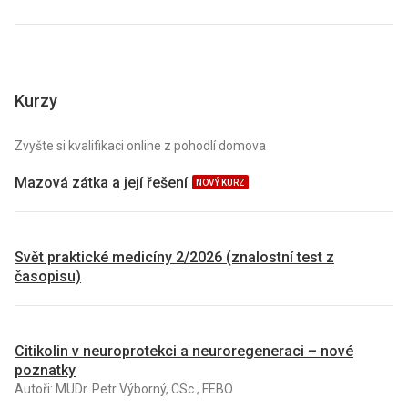
Kurzy
Zvyšte si kvalifikaci online z pohodlí domova
Mazová zátka a její řešení
NOVÝ KURZ
Svět praktické medicíny 2/2026 (znalostní test z
časopisu)
Citikolin v neuroprotekci a neuroregeneraci – nové
poznatky
Autoři: MUDr. Petr Výborný, CSc., FEBO