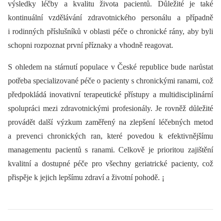
výsledky léčby a kvalitu života pacientů. Důležité je také
kontinuální vzdělávání zdravotnického personálu a případně
i rodinných příslušníků v oblasti péče o chronické rány, aby byli
schopni rozpoznat první příznaky a vhodně reagovat.
S ohledem na stárnutí populace v České republice bude narůstat
potřeba specializované péče o pacienty s chronickými ranami, což
předpokládá inovativní terapeutické přístupy a multidisciplinární
spolupráci mezi zdravotnickými profesionály. Je rovněž důležité
provádět další výzkum zaměřený na zlepšení léčebných metod
a prevenci chronických ran, které povedou k efektivnějšímu
managementu pacientů s ranami. Celkově je prioritou zajištění
kvalitní a dostupné péče pro všechny geriatrické pacienty, což
přispěje k jejich lepšímu zdraví a životní pohodě. ¡