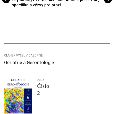
specifika a výzvy pro praxi
ČLÁNEK VYŠEL V ČASOPISE
Geriatrie a Gerontologie
2025
Číslo
2