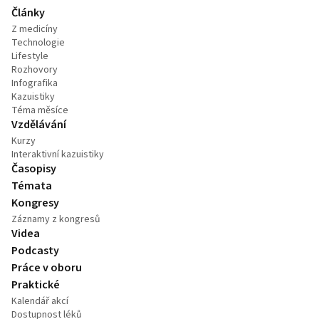
Články
Z medicíny
Technologie
Lifestyle
Rozhovory
Infografika
Kazuistiky
Téma měsíce
Vzdělávání
Kurzy
Interaktivní kazuistiky
Časopisy
Témata
Kongresy
Záznamy z kongresů
Videa
Podcasty
Práce v oboru
Praktické
Kalendář akcí
Dostupnost léků