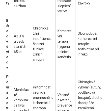
telskou
matrace,
ty
zákroky
službou
zlepšení
výživy
B
ér
Chronická
c
Kompresi
žilní
Dlouhodobá
o
Až 3 %
vní
insuficience,
kompresivní
v
u osob
terapie,
špatná
terapie,
é
starších
hygiena
funkce
antibiotika při
vř
65 let
dolních
žilních
infekci
e
končetin
chlopní
d
y
P
o
Chirurgické
úr
Přítomnost
výkony (sutury,
Méně čas
a
cévních
podtlaková
té,
Včasné
z
onemocnění,
terapie), dlouho-
komplika
ošetření,
o
ischemická
dobá péče
ce kvůli
prevence
v
choroba
zaměřená
komorbid
infekce