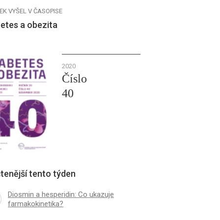
EK VYŠEL V ČASOPISE
etes a obezita
2020
Číslo
40
tenější tento týden
Diosmin a hesperidin: Co ukazuje
farmakokinetika?