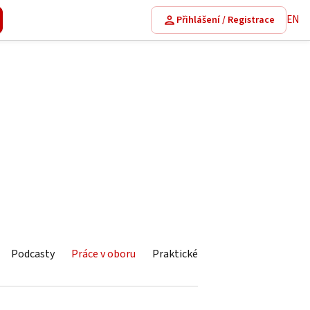
EN
Přihlášení / Registrace
Podcasty
Práce v oboru
Praktické