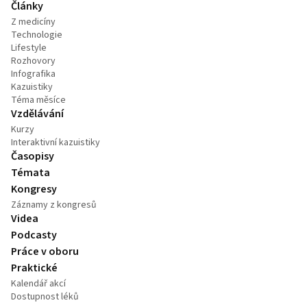
Články
Z medicíny
Technologie
Lifestyle
Rozhovory
Infografika
Kazuistiky
Téma měsíce
Vzdělávání
Kurzy
Interaktivní kazuistiky
Časopisy
Témata
Kongresy
Záznamy z kongresů
Videa
Podcasty
Práce v oboru
Praktické
Kalendář akcí
Dostupnost léků