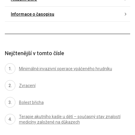
Informace o časopisu
Nejčtenější v tomto čísle
Minimálně invazivní operace vpáčeného hrudníku
Zvracení
Bolest břicha
Terapie akutního kašle u dětí – současný stav znalostí
medicíny založené na důkazech