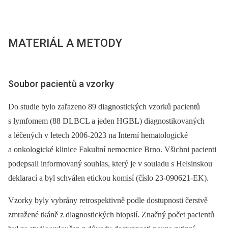
MATERIÁL A METODY
Soubor pacientů a vzorky
Do studie bylo zařazeno 89 diagnostických vzorků pacientů
s lymfomem (88 DLBCL a jeden HGBL) diagnostikovaných
a léčených v letech 2006-2023 na Interní hematologické
a onkologické klinice Fakultní nemocnice Brno. Všichni pacienti
podepsali informovaný souhlas, který je v souladu s Helsinskou
deklarací a byl schválen etickou komisí (číslo 23-090621-EK).
Vzorky byly vybrány retrospektivně podle dostupnosti čerstvě
zmražené tkáně z diagnostických biopsií. Značný počet pacientů