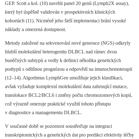
GEP. Scott a kol. (10) navrhli panel 20 genů (Lymph2X assay),
který byl úspěšně validován v prospektivních klinických
kohortách (11). Nicméně jeho širší implementaci brání vysoké
náklady a omezená dostupnost.
Metody založené na sekvenování nové generace (NGS) odkryly
hlubší molekulární heterogenitu DLBCL nad rámec dvou
buněčných subtypů a vedly k definici několika genetických
podtypů s odlišnou prognózou a odpovědí na imunochemoterapii
(12–14). Algoritmus LymphGen umožňuje jejich klasifikaci,
avšak vyžaduje komplexní molekulární data zahrnující mutace,
translokace BCL2/BCL6 i změny počtu chromozomových kopií,
což výrazně omezuje praktické využití tohoto přístupu
v diagnostice a managementu DLBCL.
V současné době se pozornost soustřeďuje na integraci
transkriptomických a genetických dat pro predikci efektivity léčby