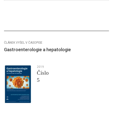
ČLÁNEK VYŠEL V ČASOPISE
Gastroenterologie a hepatologie
2019
Číslo
5