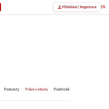
EN
Přihlášení / Registrace
Podcasty
Práce v oboru
Praktické