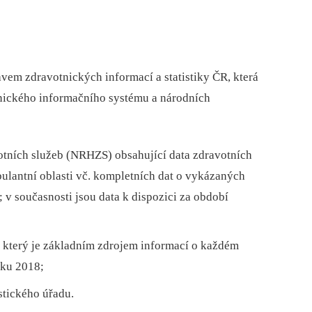
vem zdravotnických informací a statistiky ČR, která
tnického informačního systému a národních
otních služeb (NRHZS) obsahující data zdravotních
bulantní oblasti vč. kompletních dat o vykázaných
 v současnosti jsou data k dispozici za období
, který je základním zdrojem informací o každém
oku 2018;
stického úřadu.