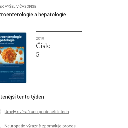
EK VYŠEL V ČASOPISE
troenterologie a hepatologie
2019
Číslo
5
tenější tento týden
Umělý svěrač anu po deseti letech
Neuropatie výrazně zpomaluje proces