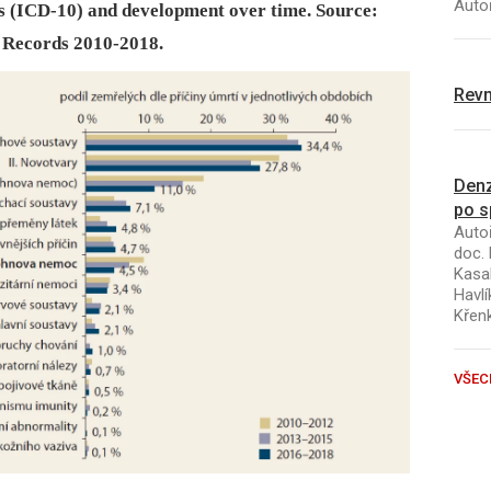
Autoř
es (ICD-10) and development over time. Source:
 Records 2010-2018.
Revm
Denz
po s
Autoř
doc. 
Kasal
Havlí
Křen
VŠEC