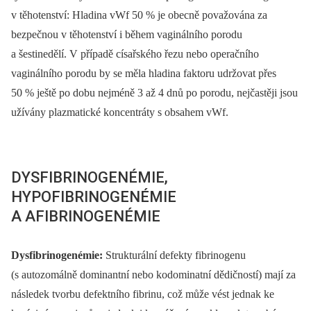
v těhotenství: Hladina vWf 50 % je obecně považována za
bezpečnou v těhotenství i během vaginálního porodu
a šestinedělí. V případě císařského řezu nebo operačního
vaginálního porodu by se měla hladina faktoru udržovat přes
50 % ještě po dobu nejméně 3 až 4 dnů po porodu, nejčastěji jsou
užívány plazmatické koncentráty s obsahem vWf.
DYSFIBRINOGENÉMIE,
HYPOFIBRINOGENÉMIE
A AFIBRINOGENÉMIE
Dysfibrinogenémie:
Strukturální defekty fibrinogenu
(s autozomálně dominantní nebo kodominatní dědičností) mají za
následek tvorbu defektního fibrinu, což může vést jednak ke