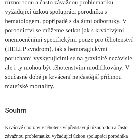
různorodou a často závažnou problematiku
vyžadující úzkou spolupráci porodníka s
hematologem, popřípadě s dalšími odborníky. V
porodnictví se můžeme setkat jak s krvácivými
onemocněními specifickými pouze pro těhotenství
(HELLP syndrom), tak s hemoragickými
poruchami vyskytujícími se na graviditě nezávisle,
ale i ty mohou být těhotenstvím modifikovány. V
současné době je krvácení nejčastější příčinou
mateřské mortality.
Souhrn
Krvácivé choroby v těhotenství představují různorodou a často
závažnou problematiku vyžadující úzkou spolupráci porodníka