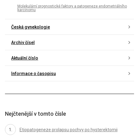
Molekulární prognostické faktory a patogeneze endometriálního
karcinomu
Česká gynekologie
Archiv čísel
Aktuální číslo
Informace o časopisu
Nejčtenější v tomto čísle
Etiopatogeneze prolapsu pochvy po hysterektomii