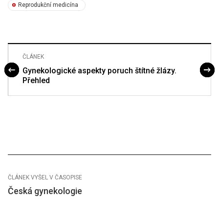
Reprodukční medicína
ČLÁNEK
Gynekologické aspekty poruch štítné žlázy.
Přehled
ČLÁNEK VYŠEL V ČASOPISE
Česká gynekologie