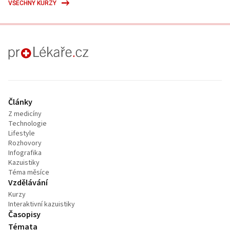
VŠECHNY KURZY
proLékaře.cz
Články
Z medicíny
Technologie
Lifestyle
Rozhovory
Infografika
Kazuistiky
Téma měsíce
Vzdělávání
Kurzy
Interaktivní kazuistiky
Časopisy
Témata