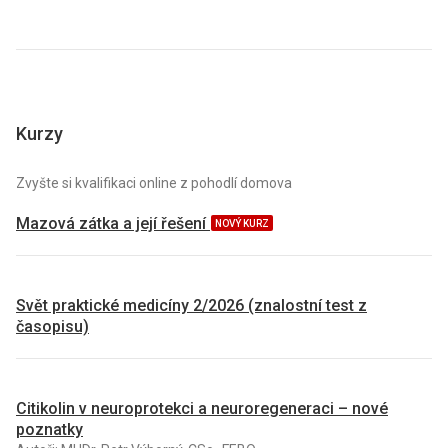
Kurzy
Zvyšte si kvalifikaci online z pohodlí domova
Mazová zátka a její řešení
NOVÝ KURZ
Svět praktické medicíny 2/2026 (znalostní test z
časopisu)
Citikolin v neuroprotekci a neuroregeneraci – nové
poznatky