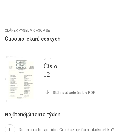
ČLÁNEK VYŠEL V ČASOPISE
Časopis lékařů českých
2008
Číslo
12
Stáhnout celé číslo v PDF
Nejčtenější tento týden
Diosmin a hesperidin: Co ukazuje farmakokinetika?