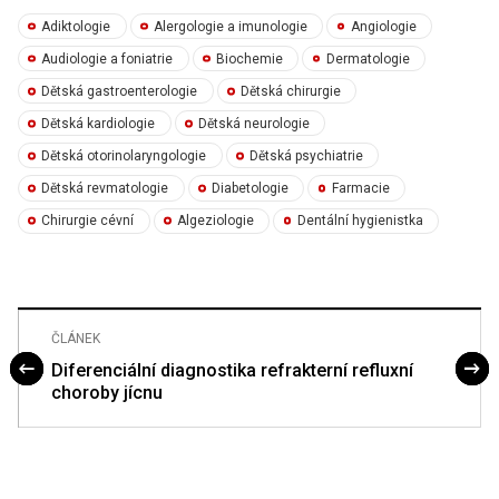
Adiktologie
Alergologie a imunologie
Angiologie
Audiologie a foniatrie
Biochemie
Dermatologie
Dětská gastroenterologie
Dětská chirurgie
Dětská kardiologie
Dětská neurologie
Dětská otorinolaryngologie
Dětská psychiatrie
Dětská revmatologie
Diabetologie
Farmacie
Chirurgie cévní
Algeziologie
Dentální hygienistka
ČLÁNEK
Diferenciální diagnostika refrakterní refluxní
choroby jícnu