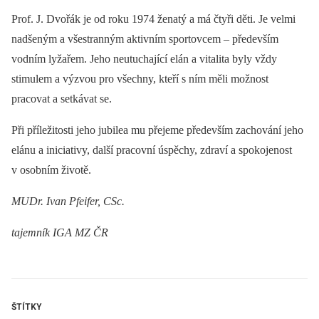
Prof. J. Dvořák je od roku 1974 ženatý a má čtyři děti. Je velmi
nadšeným a všestranným aktivním sportovcem –⁠ především
vodním lyžařem. Jeho neutuchající elán a vitalita byly vždy
stimulem a výzvou pro všechny, kteří s ním měli možnost
pracovat a setkávat se.
Při příležitosti jeho jubilea mu přejeme především zachování jeho
elánu a iniciativy, další pracovní úspěchy, zdraví a spokojenost
v osobním životě.
MUDr. Ivan Pfeifer, CSc.
tajemník IGA MZ ČR
ŠTÍTKY