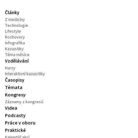
Články
Z medicíny
Technologie
Lifestyle
Rozhovory
Infografika
Kazuistiky
Téma měsíce
Vzdělávání
Kurzy
Interaktivní kazuistiky
Časopisy
Témata
Kongresy
Záznamy z kongresů
Videa
Podcasty
Práce v oboru
Praktické
Kalendář akcí