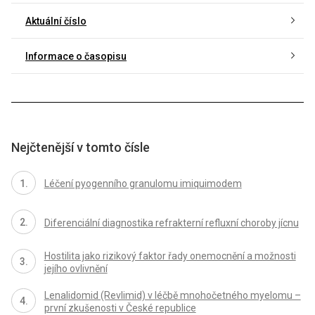
Aktuální číslo
Informace o časopisu
Nejčtenější v tomto čísle
Léčení pyogenního granulomu imiquimodem
Diferenciální diagnostika refrakterní refluxní choroby jícnu
Hostilita jako rizikový faktor řady onemocnění a možnosti
jejího ovlivnění
Lenalidomid (Revlimid) v léčbě mnohočetného myelomu –
první zkušenosti v České republice