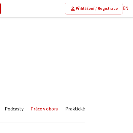
EN
Přihlášení / Registrace
Podcasty
Práce v oboru
Praktické