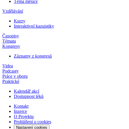
Téma měsíce
Vzdělávání
Kurzy
Interaktivní kazuistiky
Časopisy
Témata
Kongresy
Záznamy z kongresů
Videa
Podcasty
Práce v oboru
Praktické
Kalendář akcí
Dostupnost léků
Kontakt
Inzerce
O Projektu
Prohlášení o cookies
Nastavení cookies