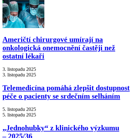
Američtí chirurgové umírají na
onkologická onemocnění častěji než
ostatní lékaři
3. listopadu 2025
3. listopadu 2025
Telemedicína pomáhá zlepšit dostupnost
péče o pacienty se srdečním selháním
5. listopadu 2025
5. listopadu 2025
„Jednohubky“ z klinického výzkumu
–⁠ 2025/36