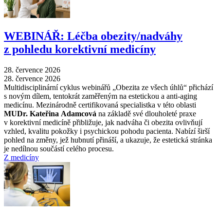
WEBINÁŘ: Léčba obezity/nadváhy
z pohledu korektivní medicíny
28. července 2026
28. července 2026
Multidisciplinární cyklus webinářů „Obezita ze všech úhlů“ přichází
s novým dílem, tentokrát zaměřeným na estetickou a anti-aging
medicínu. Mezinárodně certifikovaná specialistka v této oblasti
MUDr. Kateřina Adamcová
na základě své dlouholeté praxe
v korektivní medicíně přibližuje, jak nadváha či obezita ovlivňují
vzhled, kvalitu pokožky i psychickou pohodu pacienta. Nabízí širší
pohled na změny, jež hubnutí přináší, a ukazuje, že estetická stránka
je nedílnou součástí celého procesu.
Z medicíny