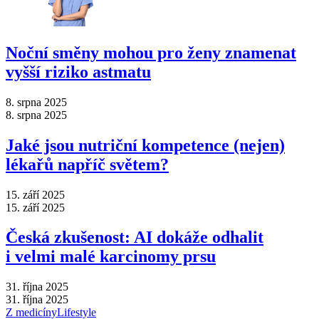
Noční směny mohou pro ženy znamenat
vyšší riziko astmatu
8. srpna 2025
8. srpna 2025
Jaké jsou nutriční kompetence (nejen)
lékařů napříč světem?
15. září 2025
15. září 2025
Česká zkušenost: AI dokáže odhalit
i velmi malé karcinomy prsu
31. října 2025
31. října 2025
Z medicíny
Lifestyle