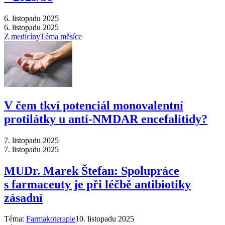
6. listopadu 2025
6. listopadu 2025
Z medicíny
Téma měsíce
V čem tkví potenciál monovalentní
protilátky u anti-NMDAR encefalitidy?
7. listopadu 2025
7. listopadu 2025
MUDr. Marek Štefan: Spolupráce
s farmaceuty je při léčbě antibiotiky
zásadní
Téma:
Farmakoterapie
10. listopadu 2025