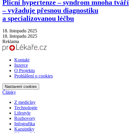
Plicní hypertenze –⁠ syndrom mnoha tváří
–⁠ vyžaduje přesnou diagnostiku
a specializovanou léčbu
18. listopadu 2025
18. listopadu 2025
Reklama
Kontakt
Inzerce
O Projektu
Prohlášení o cookies
Nastavení cookies
Články
Z medicíny
Technologie
Lifestyle
Rozhovory
Infografika
Kazuistiky