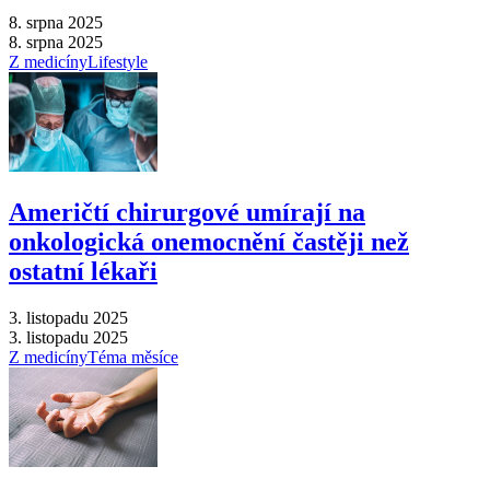
8. srpna 2025
8. srpna 2025
Z medicíny
Lifestyle
Američtí chirurgové umírají na
onkologická onemocnění častěji než
ostatní lékaři
3. listopadu 2025
3. listopadu 2025
Z medicíny
Téma měsíce