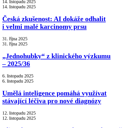
14. listopadu 2025
14. listopadu 2025
Česká zkušenost: AI dokáže odhalit
i velmi malé karcinomy prsu
31. října 2025
31. října 2025
„Jednohubky“ z klinického výzkumu
–⁠ 2025/36
6. listopadu 2025
6. listopadu 2025
Umělá inteligence pomáhá využívat
stávající léčiva pro nové diagnózy
12. listopadu 2025
12. listopadu 2025