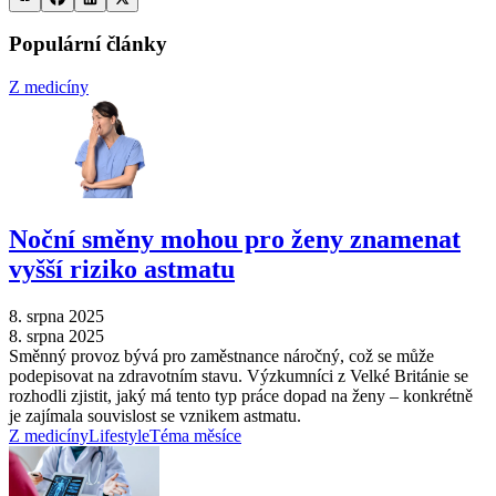
Populární články
Z medicíny
Noční směny mohou pro ženy znamenat
vyšší riziko astmatu
8. srpna 2025
8. srpna 2025
Směnný provoz bývá pro zaměstnance náročný, což se může
podepisovat na zdravotním stavu. Výzkumníci z Velké Británie se
rozhodli zjistit, jaký má tento typ práce dopad na ženy –⁠ konkrétně
je zajímala souvislost se vznikem astmatu.
Z medicíny
Lifestyle
Téma měsíce