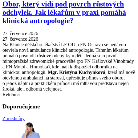
Obor, který vidí pod povrch růstových
odchylek. Jak lékařům v praxi pomáhá
klinická antropologie?
27. července 2026
27. července 2026
Na Klinice dětského lékařství LF OU a FN Ostrava se nedávno
otevřela nová ambulance klinické antropologie. Tamním lékařům
pomáhá posoudit růstové odchylky u dětí. Jedná se o první
mimopražské zdravotnické pracoviště (po FN Královské Vinohrady
a FN Motol a Homolka), kde mají k dispozici odborníka na
klinickou antropologii.
Mgr. Kristýna Kuchynková
, která má nově
otevřenou ambulanci na starosti, upřesňuje přínos svého oboru,
o jehož náplni a praktickém přínosu má mlhavou představu nejen
široká, ale i odborná veřejnost.
Reklama
Doporučujeme
Z medicíny