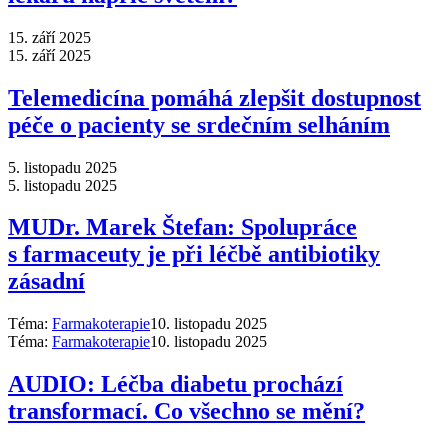
15. září 2025
15. září 2025
Telemedicína pomáhá zlepšit dostupnost
péče o pacienty se srdečním selháním
5. listopadu 2025
5. listopadu 2025
MUDr. Marek Štefan: Spolupráce
s farmaceuty je při léčbě antibiotiky
zásadní
Téma:
Farmakoterapie
10. listopadu 2025
Téma:
Farmakoterapie
10. listopadu 2025
AUDIO: Léčba diabetu prochází
transformací. Co všechno se mění?