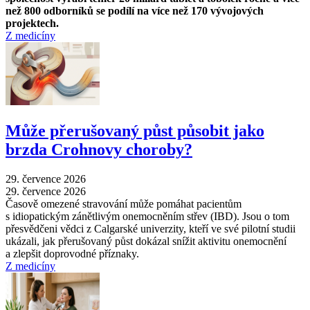
než 800 odborníků se podílí na více než 170 vývojových
projektech.
Z medicíny
Může přerušovaný půst působit jako
brzda Crohnovy choroby?
29. července 2026
29. července 2026
Časově omezené stravování může pomáhat pacientům
s idiopatickým zánětlivým onemocněním střev (IBD). Jsou o tom
přesvědčeni vědci z Calgarské univerzity, kteří ve své pilotní studii
ukázali, jak přerušovaný půst dokázal snížit aktivitu onemocnění
a zlepšit doprovodné příznaky.
Z medicíny