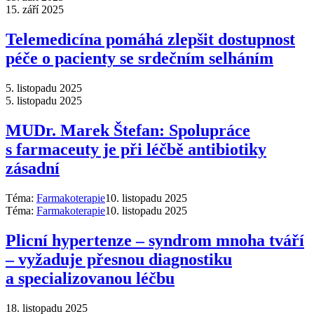
15. září 2025
Telemedicína pomáhá zlepšit dostupnost
péče o pacienty se srdečním selháním
5. listopadu 2025
5. listopadu 2025
MUDr. Marek Štefan: Spolupráce
s farmaceuty je při léčbě antibiotiky
zásadní
Téma:
Farmakoterapie
10. listopadu 2025
Téma:
Farmakoterapie
10. listopadu 2025
Plicní hypertenze –⁠ syndrom mnoha tváří
–⁠ vyžaduje přesnou diagnostiku
a specializovanou léčbu
18. listopadu 2025