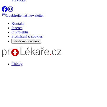
Praktické
Odebírejte náš newsletter
Kontakt
Inzerce
O Projektu
Prohlášení o cookies
Nastavení cookies
Články