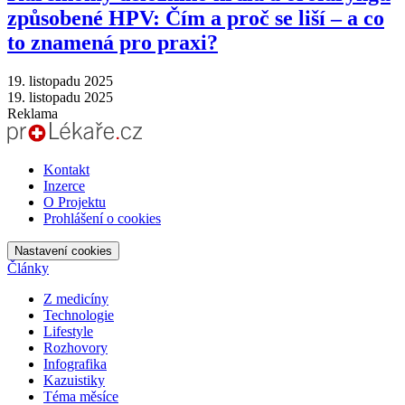
způsobené HPV: Čím a proč se liší –⁠ a co
to znamená pro praxi?
19. listopadu 2025
19. listopadu 2025
Reklama
Kontakt
Inzerce
O Projektu
Prohlášení o cookies
Nastavení cookies
Články
Z medicíny
Technologie
Lifestyle
Rozhovory
Infografika
Kazuistiky
Téma měsíce