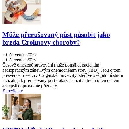
Může přerušovaný půst působit jako
brzda Crohnovy choroby?
29. července 2026
29. července 2026
Časově omezené stravování může pomáhat pacientům
s idiopatickým zánětlivým onemocněním střev (IBD). Jsou o tom
přesvědčeni vědci z Calgarské univerzity, kteří ve své pilotní studii
ukázali, jak přerušovaný půst dokázal snížit aktivitu onemocnění
a zlepšit doprovodné příznaky.
Z medicíny