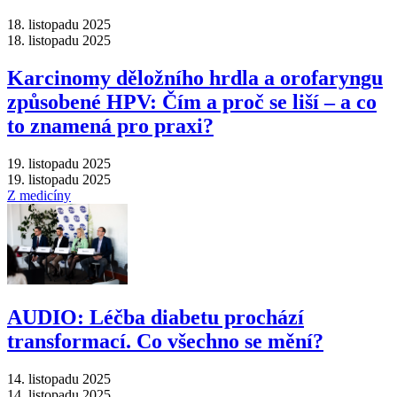
18. listopadu 2025
18. listopadu 2025
Karcinomy děložního hrdla a orofaryngu
způsobené HPV: Čím a proč se liší –⁠ a co
to znamená pro praxi?
19. listopadu 2025
19. listopadu 2025
Z medicíny
AUDIO: Léčba diabetu prochází
transformací. Co všechno se mění?
14. listopadu 2025
14. listopadu 2025