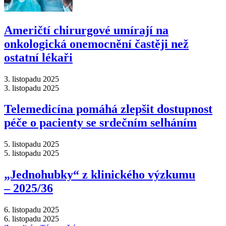
Američtí chirurgové umírají na
onkologická onemocnění častěji než
ostatní lékaři
3. listopadu 2025
3. listopadu 2025
Telemedicína pomáhá zlepšit dostupnost
péče o pacienty se srdečním selháním
5. listopadu 2025
5. listopadu 2025
„Jednohubky“ z klinického výzkumu
–⁠ 2025/36
6. listopadu 2025
6. listopadu 2025