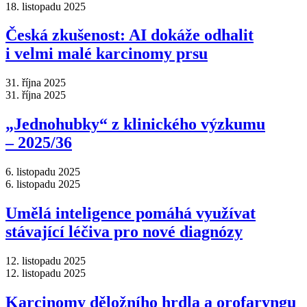
18. listopadu 2025
Česká zkušenost: AI dokáže odhalit
i velmi malé karcinomy prsu
31. října 2025
31. října 2025
„Jednohubky“ z klinického výzkumu
–⁠ 2025/36
6. listopadu 2025
6. listopadu 2025
Umělá inteligence pomáhá využívat
stávající léčiva pro nové diagnózy
12. listopadu 2025
12. listopadu 2025
Karcinomy děložního hrdla a orofaryngu