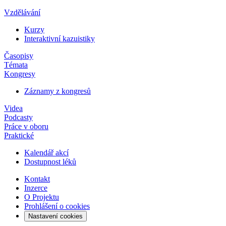
Vzdělávání
Kurzy
Interaktivní kazuistiky
Časopisy
Témata
Kongresy
Záznamy z kongresů
Videa
Podcasty
Práce v oboru
Praktické
Kalendář akcí
Dostupnost léků
Kontakt
Inzerce
O Projektu
Prohlášení o cookies
Nastavení cookies