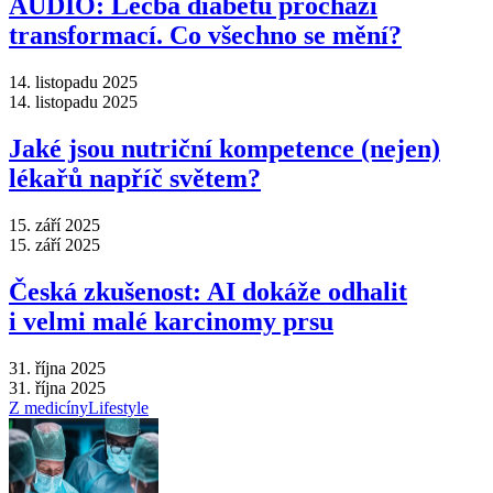
AUDIO: Léčba diabetu prochází
transformací. Co všechno se mění?
14. listopadu 2025
14. listopadu 2025
Jaké jsou nutriční kompetence (nejen)
lékařů napříč světem?
15. září 2025
15. září 2025
Česká zkušenost: AI dokáže odhalit
i velmi malé karcinomy prsu
31. října 2025
31. října 2025
Z medicíny
Lifestyle