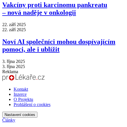
Vakcíny proti karcinomu pankreatu
–⁠ nová naděje v onkologii
22. září 2025
22. září 2025
Noví AI společníci mohou dospívajícím
pomoci, ale i ublížit
3. října 2025
3. října 2025
Reklama
Kontakt
Inzerce
O Projektu
Prohlášení o cookies
Nastavení cookies
Články