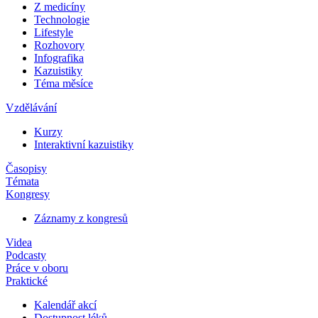
Z medicíny
Technologie
Lifestyle
Rozhovory
Infografika
Kazuistiky
Téma měsíce
Vzdělávání
Kurzy
Interaktivní kazuistiky
Časopisy
Témata
Kongresy
Záznamy z kongresů
Videa
Podcasty
Práce v oboru
Praktické
Kalendář akcí
Dostupnost léků