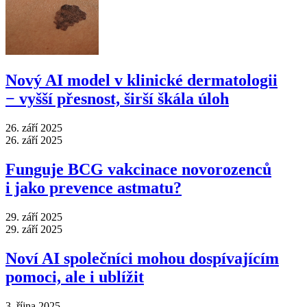
Nový AI model v klinické dermatologii
−⁠ vyšší přesnost, širší škála úloh
26. září 2025
26. září 2025
Funguje BCG vakcinace novorozenců
i jako prevence astmatu?
29. září 2025
29. září 2025
Noví AI společníci mohou dospívajícím
pomoci, ale i ublížit
3. října 2025