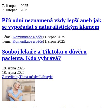
7. listopadu 2025
7. listopadu 2025
Přírodní neznamená vždy lepší aneb jak
se vypořádat s naturalistickým klamem
Téma:
Komunikace a péče
11. srpna 2025
Téma:
Komunikace a péče
11. srpna 2025
Souboj lékaře a TikToku o důvěru
pacienta. Kdo vyhrává?
18. srpna 2025
18. srpna 2025
Z medicíny
Téma měsíce
Lifestyle