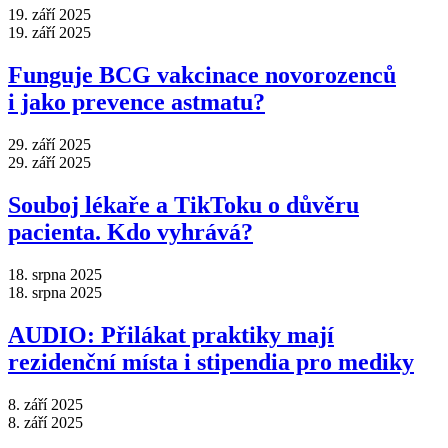
19. září 2025
19. září 2025
Funguje BCG vakcinace novorozenců
i jako prevence astmatu?
29. září 2025
29. září 2025
Souboj lékaře a TikToku o důvěru
pacienta. Kdo vyhrává?
18. srpna 2025
18. srpna 2025
AUDIO: Přilákat praktiky mají
rezidenční místa i stipendia pro mediky
8. září 2025
8. září 2025