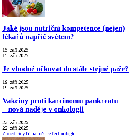
Jaké jsou nutriční kompetence (nejen)
lékařů napříč světem?
15. září 2025
15. září 2025
Je vhodné očkovat do stále stejné paže?
19. září 2025
19. září 2025
Vakcíny proti karcinomu pankreatu
–⁠ nová naděje v onkologii
22. září 2025
22. září 2025
Z medicíny
Téma měsíce
Technologie