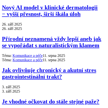
Nový AI model v klinické dermatologii
−⁠ vyšší přesnost, širší škála úloh
26. září 2025
26. září 2025
Přírodní neznamená vždy lepší aneb jak
se vypořádat s naturalistickým klamem
Téma:
Komunikace a péče
11. srpna 2025
Téma:
Komunikace a péče
11. srpna 2025
Jak ovlivňuje chronický a akutní stres
gastrointestinální trakt?
3. září 2025
3. září 2025
Je vhodné očkovat do stále stejné paže?