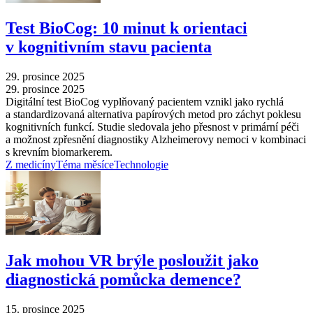
Test BioCog: 10 minut k orientaci
v kognitivním stavu pacienta
29. prosince 2025
29. prosince 2025
Digitální test BioCog vyplňovaný pacientem vznikl jako rychlá
a standardizovaná alternativa papírových metod pro záchyt poklesu
kognitivních funkcí. Studie sledovala jeho přesnost v primární péči
a možnost zpřesnění diagnostiky Alzheimerovy nemoci v kombinaci
s krevním biomarkerem.
Z medicíny
Téma měsíce
Technologie
Jak mohou VR brýle posloužit jako
diagnostická pomůcka demence?
15. prosince 2025