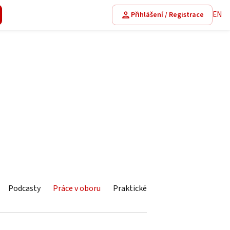
EN
Přihlášení / Registrace
Podcasty
Práce v oboru
Praktické