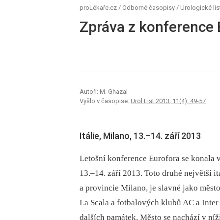
proLékaře.cz
/
Odborné časopisy
/
Urologické lis
Zpráva z konference 
Autoři: M. Ghazal
Vyšlo v časopise:
Urol List 2013; 11(4): 49-57
Itálie, Milano, 13.–14. září 2013
Letošní konference Eurofora se konala 
13.–14. září 2013. Toto druhé největší i
a provincie Milano, je slavné jako měst
La Scala a fotbalových klubů AC a Inter 
dalších památek. Město se nachází v níž