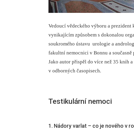
Vedoucí vědeckého výboru a prezident k
vynikajícím způsobem s dokonalou organi
soukromého ústavu urologie a androlog
fakultní nemocnici v Bonnu a současně 
Jako autor přispěl do více než 35 knih 
v odborných časopisech.
Testikulární nemoci
1. Nádory varlat –⁠ co je nového v 