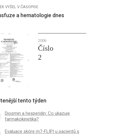
EK VYŠEL V ČASOPISE
nsfuze a hematologie dnes
2006
Číslo
2
tenější tento týden
Diosmin a hesperidin: Co ukazuje
farmakokinetika?
Evaluace skóre m7-FLIPI u pacientů s