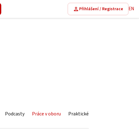
EN
Přihlášení / Registrace
Podcasty
Práce v oboru
Praktické