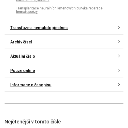
Transplantace neurálních kmenových buněka reparace
hematopoézy
Transfuze a hematologie dnes
Archiv čísel
Aktuální číslo
Pouze online
Informace o časopisu
Nejčtenější v tomto čísle