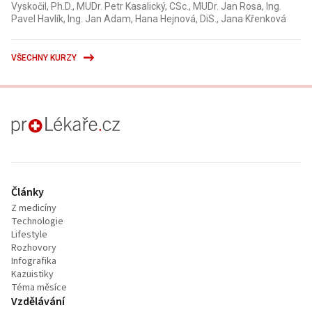
Vyskočil, Ph.D., MUDr. Petr Kasalický, CSc., MUDr. Jan Rosa, Ing.
Pavel Havlík, Ing. Jan Adam, Hana Hejnová, DiS., Jana Křenková
VŠECHNY KURZY
proLékaře.cz
Články
Z medicíny
Technologie
Lifestyle
Rozhovory
Infografika
Kazuistiky
Téma měsíce
Vzdělávání