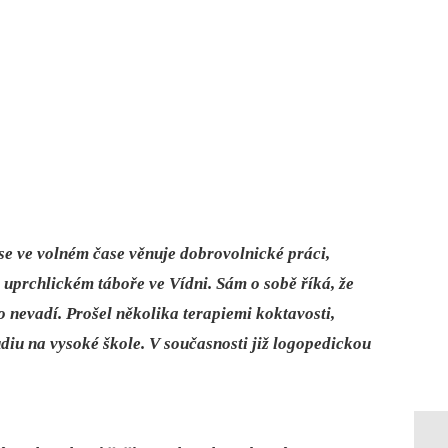
se ve volném čase věnuje dobrovolnické práci,
v uprchlickém táboře ve Vídni. Sám o sobě říká, že
o nevadí. Prošel několika terapiemi koktavosti,
tudiu na vysoké škole. V současnosti již logopedickou