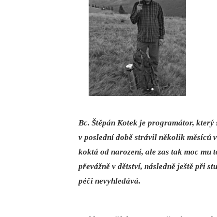
Bc. Štěpán Kotek je programátor, který 
v poslední době strávil několik měsíců 
koktá od narození, ale zas tak moc mu t
převážně v dětství, následně ještě při s
péči nevyhledává.