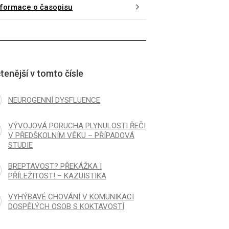
nformace o časopisu
tenější v tomto čísle
NEUROGENNÍ DYSFLUENCE
VÝVOJOVÁ PORUCHA PLYNULOSTI ŘEČI
V PŘEDŠKOLNÍM VĚKU – PŘÍPADOVÁ
STUDIE
BREPTAVOST? PŘEKÁŽKA I
PŘÍLEŽITOST! – KAZUISTIKA
VYHÝBAVÉ CHOVÁNÍ V KOMUNIKACI
DOSPĚLÝCH OSOB S KOKTAVOSTÍ