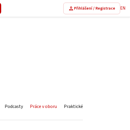
EN
Přihlášení / Registrace
Podcasty
Práce v oboru
Praktické