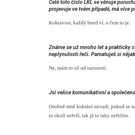
Celé toto číslo LKL se věnuje poruchá
projevuje ve tvém případě, má více 
Koktavost, každý hned ví, o čem to je.
Známe se už mnoho let a prakticky 
neplynulosti řeči. Pamatuješ si něj
Ne, mám to už od narození.
Jsi velice komunikativní a společens
Osobně mně koktání nevadí, pokud se n
to okolí neřeší, tak já to taky neřeším.