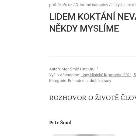
proLékaře.cz
/
Odborné časopisy
/
Listy klinické
LIDEM KOKTÁNÍ NEVA
NĚKDY MYSLÍME
1
Autoři: Mgr. Šmíd Petr, DiS.
Vyšlo v časopise:
Listy klinické logopedie 2021; 5
Kategorie: Pohledem z druhé strany
ROZHOVOR O ŽIVOTĚ ČLO
Petr Šmíd