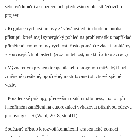
sebeuvědomění a seberegulaci, především v oblasti řečového
projevu.
› Regulace rychlosti mluvy zůstává ústředním bodem mnoha
přístupů, které mají synergický pohled na problematiku; například
přiměřené tempo mluvy rychlosti často pomáhá zvládat problémy
v souvisejících oblastech (srozumitelnost, intaktní artikulaci ad.).
› Významným prvkem terapeutického programu může být i užití
změněné (zesílené, opožděné, modulované) sluchové zpětné
vazby.
› Poradenské přístupy, především užití mindfulness, mohou při
i nepřímém zaměření na autoregulaci vykazovat příznivou odezvu
pro osoby s TS (Ward, 2018, str. 411).
Současný přístup k rozvoji komplexní terapeutické pomoci