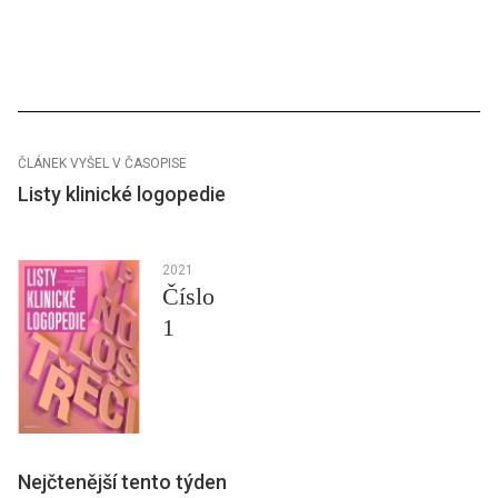
ČLÁNEK VYŠEL V ČASOPISE
Listy klinické logopedie
2021
Číslo
1
Nejčtenější tento týden