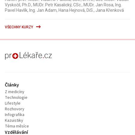
Vyskočil, Ph.D., MUDr. Petr Kasalický, CSc., MUDr. Jan Rosa, Ing.
Pavel Havlík, Ing. Jan Adam, Hana Hejnová, DiS., Jana Křenková
VŠECHNY KURZY
proLékaře.cz
Články
Z medicíny
Technologie
Lifestyle
Rozhovory
Infografika
Kazuistiky
Téma měsíce
Vzdělávání