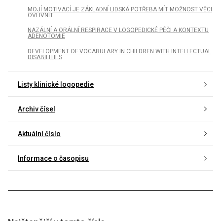
MOJÍ MOTIVACÍ JE ZÁKLADNÍ LIDSKÁ POTŘEBA MÍT MOŽNOST VĚCI
OVLIVNIT
NAZÁLNÍ A ORÁLNÍ RESPIRACE V LOGOPEDICKÉ PÉČI A KONTEXTU
ADENOTOMIE
DEVELOPMENT OF VOCABULARY IN CHILDREN WITH INTELLECTUAL
DISABILITIES
Listy klinické logopedie
Archiv čísel
Aktuální číslo
Informace o časopisu