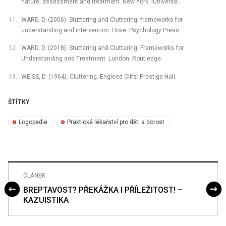
nature, assessment and treatment. New York: iUniverse.
WARD, D. (2006). Stuttering and Cluttering: frameworks for
understanding and intervention. Hove. Psychology Press.
WARD, D. (2018). Stuttering and Cluttering: Frameworks for
Understanding and Treatment. London: Routledge.
WEISS, D. (1964). Cluttering. Engleed Clifs: Prestige Hall.
ŠTÍTKY
Logopedie
Praktické lékařství pro děti a dorost
ČLÁNEK
BREPTAVOST? PŘEKÁŽKA I PŘÍLEŽITOST! –
KAZUISTIKA