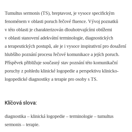
Tumultus sermonis (TS), breptavost, je vysoce specifickým
fenoménem v oblasti poruch řečové fluence. Vývoj poznatků
v této oblasti je charakterizován dlouhotrvajícími obtížemi
v oblasti stanovení adekvátní terminologie, diagnostických
a terapeutických postupů, ale je i vysoce inspirativní pro dosažení
hlubšího poznání procesu řečové komunikace a jejích poruch.
Příspěvek přibližuje současný stav poznání této komunikační
poruchy z pohledu klinické logopedie a perspektivu klinicko-
logopedické diagnostiky a terapie pro osoby s TS.
Klíčová slova:
diagnostika – klinická logopedie – terminologie – tumultus
sermonis – terapie.