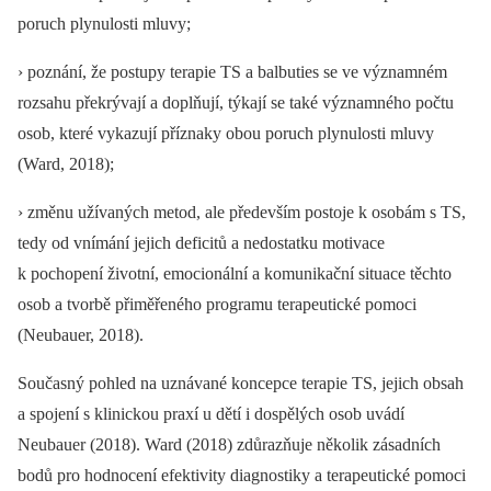
poruch plynulosti mluvy;
› poznání, že postupy terapie TS a balbuties se ve významném
rozsahu překrývají a doplňují, týkají se také významného počtu
osob, které vykazují příznaky obou poruch plynulosti mluvy
(Ward, 2018);
› změnu užívaných metod, ale především postoje k osobám s TS,
tedy od vnímání jejich deficitů a nedostatku motivace
k pochopení životní, emocionální a komunikační situace těchto
osob a tvorbě přiměřeného programu terapeutické pomoci
(Neubauer, 2018).
Současný pohled na uznávané koncepce terapie TS, jejich obsah
a spojení s klinickou praxí u dětí i dospělých osob uvádí
Neubauer (2018). Ward (2018) zdůrazňuje několik zásadních
bodů pro hodnocení efektivity diagnostiky a terapeutické pomoci