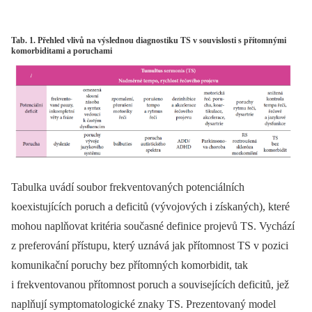
Tab. 1. Přehled vlivů na výslednou diagnostiku TS v souvislosti s přítomnými
komorbiditami a poruchami
Tabulka uvádí soubor frekventovaných potenciálních
koexistujících poruch a deficitů (vývojových i získaných), které
mohou naplňovat kritéria současné definice projevů TS. Vychází
z preferování přístupu, který uznává jak přítomnost TS v pozici
komunikační poruchy bez přítomných komorbidit, tak
i frekventovanou přítomnost poruch a souvisejících deficitů, jež
naplňují symptomatologické znaky TS. Prezentovaný model