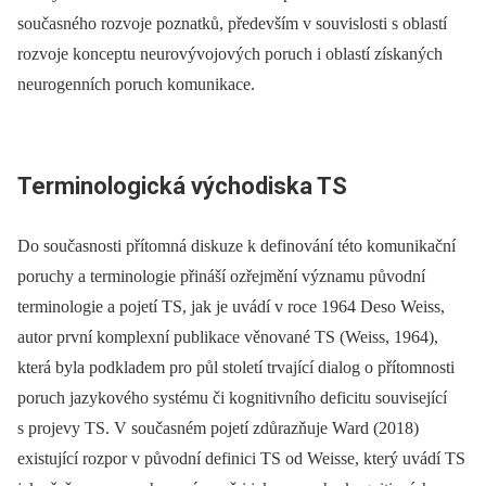
současného rozvoje poznatků, především v souvislosti s oblastí
rozvoje konceptu neurovývojových poruch i oblastí získaných
neurogenních poruch komunikace.
Terminologická východiska TS
Do současnosti přítomná diskuze k definování této komunikační
poruchy a terminologie přináší ozřejmění významu původní
terminologie a pojetí TS, jak je uvádí v roce 1964 Deso Weiss,
autor první komplexní publikace věnované TS (Weiss, 1964),
která byla podkladem pro půl století trvající dialog o přítomnosti
poruch jazykového systému či kognitivního deficitu související
s projevy TS. V současném pojetí zdůrazňuje Ward (2018)
existující rozpor v původní definici TS od Weisse, který uvádí TS