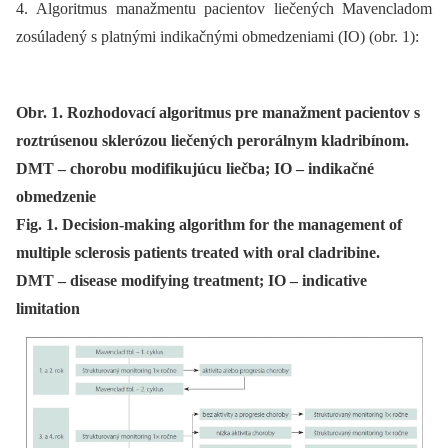
4. Algoritmus manažmentu pacientov liečených Mavencladom
zosúladený s platnými indikačnými obmedzeniami (IO) (obr. 1):
Obr. 1. Rozhodovací algoritmus pre manažment pacientov s
roztrúsenou sklerózou liečených perorálnym kladribínom.
DMT – chorobu modifikujúcu liečba; IO – indikačné
obmedzenie
Fig. 1. Decision-making algorithm for the management of
multiple sclerosis patients treated with oral cladribine.
DMT – disease modifying treatment; IO – indicative
limitation