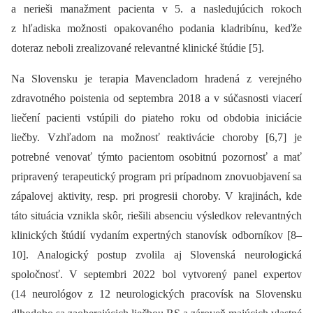
a nerieši manažment pacienta v 5. a nasledujúcich rokoch
z hľadiska možnosti opakovaného podania kladribínu, keďže
doteraz neboli zrealizované relevantné klinické štúdie [5].
Na Slovensku je terapia Mavencladom hradená z verejného
zdravotného poistenia od septembra 2018 a v súčasnosti viacerí
liečení pacienti vstúpili do piateho roku od obdobia iniciácie
liečby. Vzhľadom na možnosť reaktivácie choroby [6,7] je
potrebné venovať týmto pacientom osobitnú pozornosť a mať
pripravený terapeutický program pri prípadnom znovuobjavení sa
zápalovej aktivity, resp. pri progresii choroby. V krajinách, kde
táto situácia vznikla skôr, riešili absenciu výsledkov relevantných
klinických štúdií vydaním expertných stanovísk odborníkov [8–
10]. Analogický postup zvolila aj Slovenská neurologická
spoločnosť. V septembri 2022 bol vytvorený panel expertov
(14 neurológov z 12 neurologických pracovísk na Slovensku