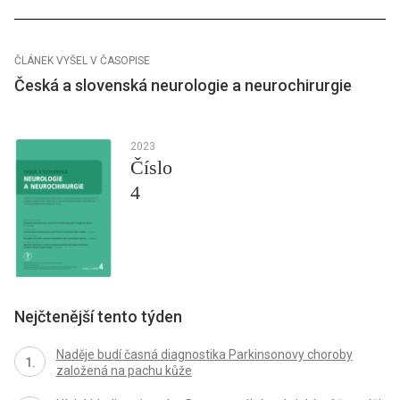
ČLÁNEK VYŠEL V ČASOPISE
Česká a slovenská neurologie a neurochirurgie
2023
Číslo
4
Nejčtenější tento týden
Naděje budí časná diagnostika Parkinsonovy choroby
založená na pachu kůže