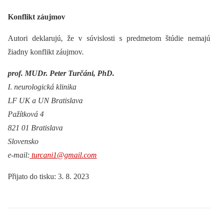
Konflikt záujmov
Autori deklarujú, že v súvislosti s predmetom štúdie nemajú
žiadny konflikt záujmov.
prof. MUDr. Peter Turčáni, PhD.
I. neurologická klinika
LF UK a UN Bratislava
Pažítková 4
821 01 Bratislava
Slovensko
e-mail:
turcani1@gmail.com
Přijato do tisku: 3. 8. 2023