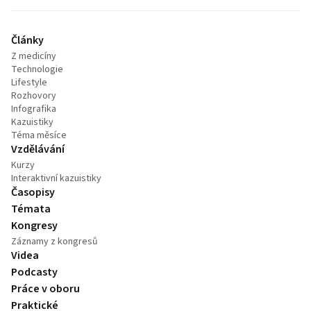
Články
Z medicíny
Technologie
Lifestyle
Rozhovory
Infografika
Kazuistiky
Téma měsíce
Vzdělávání
Kurzy
Interaktivní kazuistiky
Časopisy
Témata
Kongresy
Záznamy z kongresů
Videa
Podcasty
Práce v oboru
Praktické