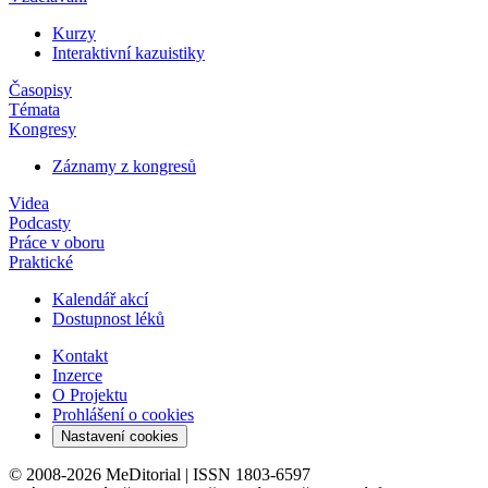
Kurzy
Interaktivní kazuistiky
Časopisy
Témata
Kongresy
Záznamy z kongresů
Videa
Podcasty
Práce v oboru
Praktické
Kalendář akcí
Dostupnost léků
Kontakt
Inzerce
O Projektu
Prohlášení o cookies
Nastavení cookies
© 2008-2026 MeDitorial | ISSN 1803-6597