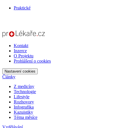
Praktické
Kontakt
Inzerce
O Projektu
Prohlášení o cookies
Nastavení cookies
Články
Z medicíny
Technologie
Lifestyle
Rozhovory
Infografika
Kazuistiky
Téma měsíce
Vzdělávání