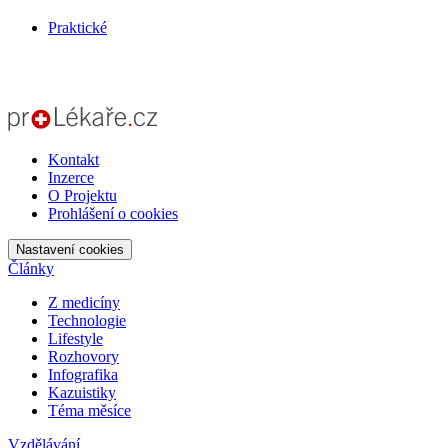
Praktické
Kontakt
Inzerce
O Projektu
Prohlášení o cookies
Nastavení cookies
Články
Z medicíny
Technologie
Lifestyle
Rozhovory
Infografika
Kazuistiky
Téma měsíce
Vzdělávání