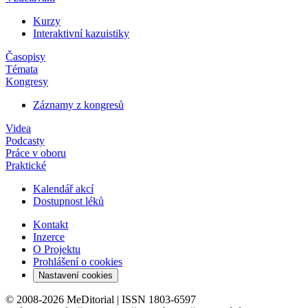
Kurzy
Interaktivní kazuistiky
Časopisy
Témata
Kongresy
Záznamy z kongresů
Videa
Podcasty
Práce v oboru
Praktické
Kalendář akcí
Dostupnost léků
Kontakt
Inzerce
O Projektu
Prohlášení o cookies
Nastavení cookies
© 2008-2026 MeDitorial | ISSN 1803-6597