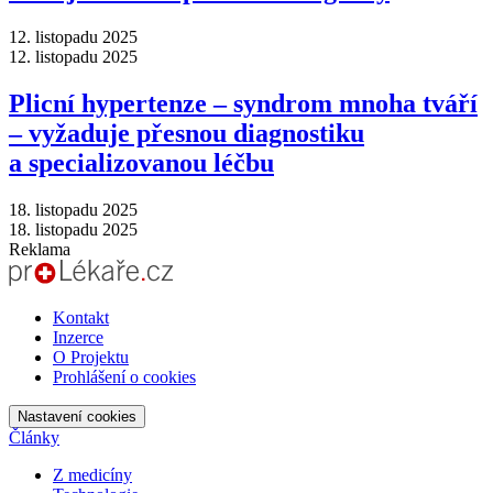
12. listopadu 2025
12. listopadu 2025
Plicní hypertenze –⁠ syndrom mnoha tváří
–⁠ vyžaduje přesnou diagnostiku
a specializovanou léčbu
18. listopadu 2025
18. listopadu 2025
Reklama
Kontakt
Inzerce
O Projektu
Prohlášení o cookies
Nastavení cookies
Články
Z medicíny