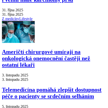
31. října 2025
31. října 2025
Z medicíny
Lifestyle
Američtí chirurgové umírají na
onkologická onemocnění častěji než
ostatní lékaři
3. listopadu 2025
3. listopadu 2025
Telemedicína pomáhá zlepšit dostupnost
péče o pacienty se srdečním selháním
5. listopadu 2025