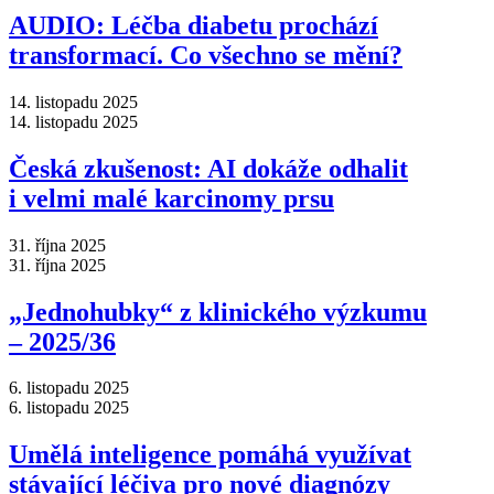
AUDIO: Léčba diabetu prochází
transformací. Co všechno se mění?
14. listopadu 2025
14. listopadu 2025
Česká zkušenost: AI dokáže odhalit
i velmi malé karcinomy prsu
31. října 2025
31. října 2025
„Jednohubky“ z klinického výzkumu
–⁠ 2025/36
6. listopadu 2025
6. listopadu 2025
Umělá inteligence pomáhá využívat
stávající léčiva pro nové diagnózy