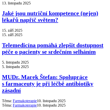
13. listopadu 2025
Jaké jsou nutriční kompetence (nejen)
lékařů napříč světem?
15. září 2025
15. září 2025
Telemedicína pomáhá zlepšit dostupnost
péče o pacienty se srdečním selháním
5. listopadu 2025
5. listopadu 2025
MUDr. Marek Štefan: Spolupráce
s farmaceuty je při léčbě antibiotiky
zásadní
Téma:
Farmakoterapie
10. listopadu 2025
Téma:
Farmakoterapie
10. listopadu 2025