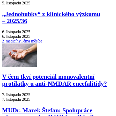
5. listopadu 2025
„Jednohubky“ z klinického výzkumu
–⁠ 2025/36
6. listopadu 2025
6. listopadu 2025
Z medicíny
Téma měsíce
V čem tkví potenciál monovalentní
protilátky u anti-NMDAR encefalitidy?
7. listopadu 2025
7. listopadu 2025
MUDr. Marek Štefan: Spolupráce