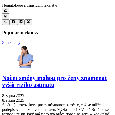
Hematologie a transfuzní lékařství
Populární články
Z medicíny
Noční směny mohou pro ženy znamenat
vyšší riziko astmatu
8. srpna 2025
8. srpna 2025
Směnný provoz bývá pro zaměstnance náročný, což se může
podepisovat na zdravotním stavu. Výzkumníci z Velké Británie se
rozhodli zjistit, jaký má tento typ práce dopad na ženy –⁠ konkrétně