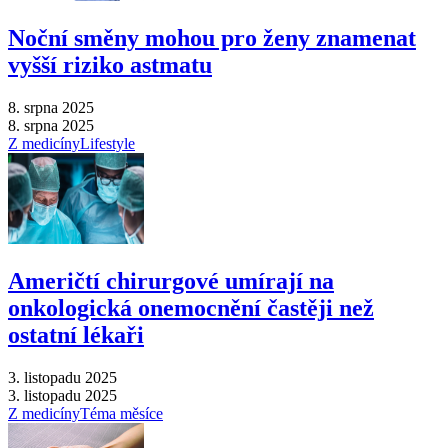
Noční směny mohou pro ženy znamenat
vyšší riziko astmatu
8. srpna 2025
8. srpna 2025
Z medicíny
Lifestyle
Američtí chirurgové umírají na
onkologická onemocnění častěji než
ostatní lékaři
3. listopadu 2025
3. listopadu 2025
Z medicíny
Téma měsíce