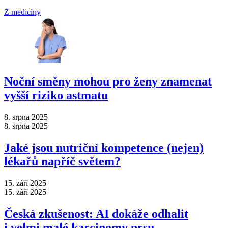
Z medicíny
Noční směny mohou pro ženy znamenat
vyšší riziko astmatu
8. srpna 2025
8. srpna 2025
Jaké jsou nutriční kompetence (nejen)
lékařů napříč světem?
15. září 2025
15. září 2025
Česká zkušenost: AI dokáže odhalit
i velmi malé karcinomy prsu