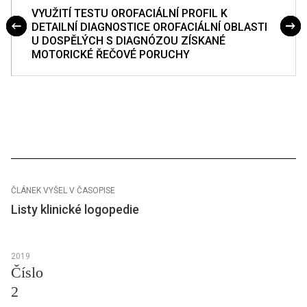
VYUŽITÍ TESTU OROFACIÁLNÍ PROFIL K
DETAILNÍ DIAGNOSTICE OROFACIÁLNÍ OBLASTI
U DOSPĚLÝCH S DIAGNÓZOU ZÍSKANÉ
MOTORICKÉ ŘEČOVÉ PORUCHY
ČLÁNEK VYŠEL V ČASOPISE
Listy klinické logopedie
2019
Číslo
2