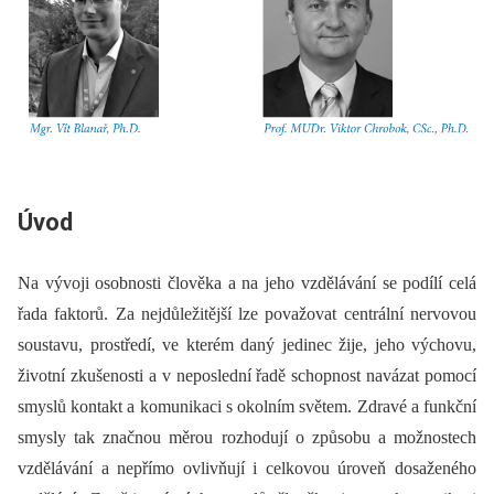
Úvod
Na vývoji osobnosti člověka a na jeho vzdělávání se podílí celá
řada faktorů. Za nejdůležitější lze považovat centrální nervovou
soustavu, prostředí, ve kterém daný jedinec žije, jeho výchovu,
životní zkušenosti a v neposlední řadě schopnost navázat pomocí
smyslů kontakt a komunikaci s okolním světem. Zdravé a funkční
smysly tak značnou měrou rozhodují o způsobu a možnostech
vzdělávání a nepřímo ovlivňují i celkovou úroveň dosaženého