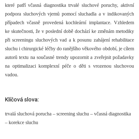
které patří včasná diagnostika trvalé sluchové poruchy, aktivní
podpora sluchových vjemů pomocí sluchadla a v indikovaných
případech včasně provedená kochleární implantace. Vzhledem
ke skutečnosti, že v poslední době dochází ke změnám metodiky
při screeningu sluchových vad a k posunu zahájení rehabilitace
sluchu i chirurgické léčby do ranějšího věkového období, je cílem
autorů textu na současné trendy upozornit a zveřejnit požadavky
na optimalizaci komplexní péče o děti s vrozenou sluchovou
vadou.
Klíčová slova:
trvalá sluchová porucha – screening sluchu – včasná diagnostika
– korekce sluchu