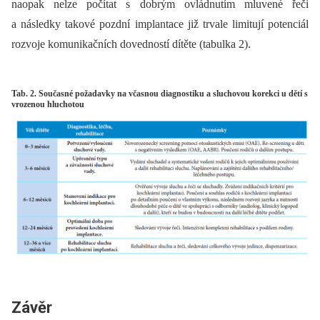
naopak nelze počítat s dobrým ovládnutím mluvené řeči
a následky takové pozdní implantace již trvale limitují potenciál
rozvoje komunikačních dovedností dítěte (tabulka 2).
Tab. 2. Současné požadavky na včasnou diagnostiku a sluchovou korekci u dětí s
vrozenou hluchotou
Závěr