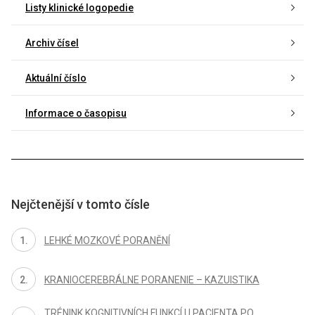
Listy klinické logopedie
Archiv čísel
Aktuální číslo
Informace o časopisu
Nejčtenější v tomto čísle
LEHKÉ MOZKOVÉ PORANĚNÍ
KRANIOCEREBRÁLNE PORANENIE – KAZUISTIKA
TRÉNINK KOGNITIVNÍCH FUNKCÍ U PACIENTA PO