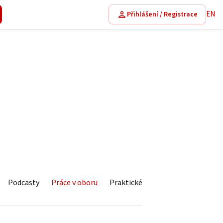
EN
Přihlášení / Registrace
Podcasty
Práce v oboru
Praktické