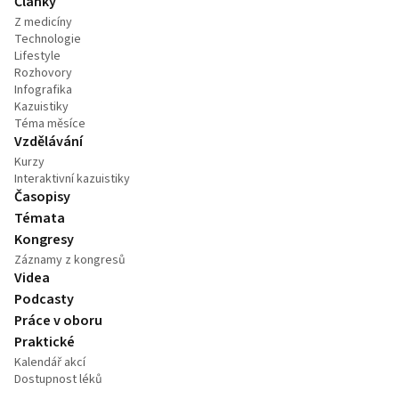
Články
Z medicíny
Technologie
Lifestyle
Rozhovory
Infografika
Kazuistiky
Téma měsíce
Vzdělávání
Kurzy
Interaktivní kazuistiky
Časopisy
Témata
Kongresy
Záznamy z kongresů
Videa
Podcasty
Práce v oboru
Praktické
Kalendář akcí
Dostupnost léků