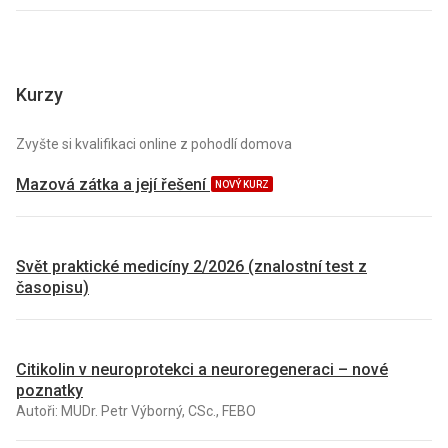
Kurzy
Zvyšte si kvalifikaci online z pohodlí domova
Mazová zátka a její řešení
NOVÝ KURZ
Svět praktické medicíny 2/2026 (znalostní test z
časopisu)
Citikolin v neuroprotekci a neuroregeneraci – nové
poznatky
Autoři: MUDr. Petr Výborný, CSc., FEBO