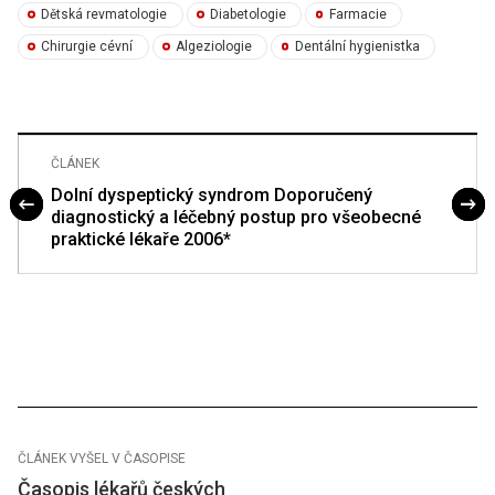
Dětská revmatologie
Diabetologie
Farmacie
Chirurgie cévní
Algeziologie
Dentální hygienistka
ČLÁNEK
Dolní dyspeptický syndrom Doporučený
diagnostický a léčebný postup pro všeobecné
praktické lékaře 2006*
ČLÁNEK VYŠEL V ČASOPISE
Časopis lékařů českých