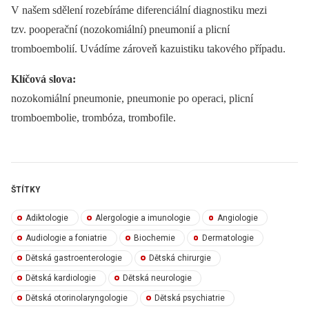
V našem sdělení rozebíráme diferenciální diagnostiku mezi
tzv. pooperační (nozokomiální) pneumonií a plicní
tromboembolií. Uvádíme zároveň kazuistiku takového případu.
Klíčová slova:
nozokomiální pneumonie, pneumonie po operaci, plicní
tromboembolie, trombóza, trombofile.
ŠTÍTKY
Adiktologie
Alergologie a imunologie
Angiologie
Audiologie a foniatrie
Biochemie
Dermatologie
Dětská gastroenterologie
Dětská chirurgie
Dětská kardiologie
Dětská neurologie
Dětská otorinolaryngologie
Dětská psychiatrie