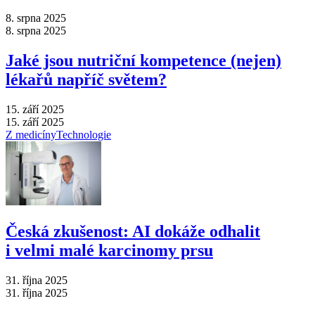
8. srpna 2025
8. srpna 2025
Jaké jsou nutriční kompetence (nejen)
lékařů napříč světem?
15. září 2025
15. září 2025
Z medicíny
Technologie
Česká zkušenost: AI dokáže odhalit
i velmi malé karcinomy prsu
31. října 2025
31. října 2025