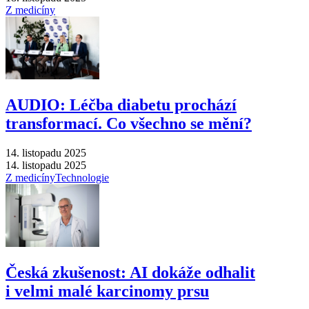
Z medicíny
AUDIO: Léčba diabetu prochází
transformací. Co všechno se mění?
14. listopadu 2025
14. listopadu 2025
Z medicíny
Technologie
Česká zkušenost: AI dokáže odhalit
i velmi malé karcinomy prsu