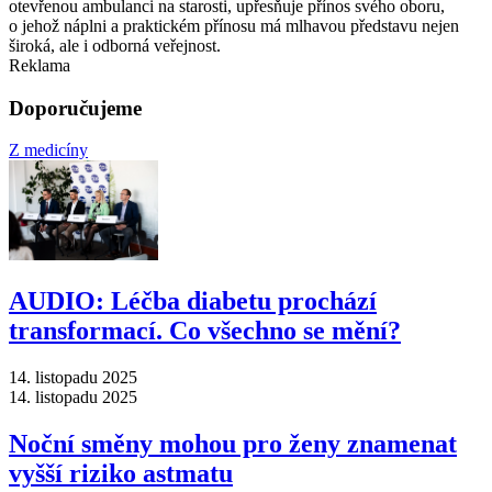
otevřenou ambulanci na starosti, upřesňuje přínos svého oboru,
o jehož náplni a praktickém přínosu má mlhavou představu nejen
široká, ale i odborná veřejnost.
Reklama
Doporučujeme
Z medicíny
AUDIO: Léčba diabetu prochází
transformací. Co všechno se mění?
14. listopadu 2025
14. listopadu 2025
Noční směny mohou pro ženy znamenat
vyšší riziko astmatu