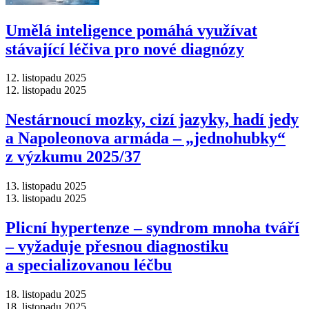
Umělá inteligence pomáhá využívat
stávající léčiva pro nové diagnózy
12. listopadu 2025
12. listopadu 2025
Nestárnoucí mozky, cizí jazyky, hadí jedy
a Napoleonova armáda –⁠ „jednohubky“
z výzkumu 2025/37
13. listopadu 2025
13. listopadu 2025
Plicní hypertenze –⁠ syndrom mnoha tváří
–⁠ vyžaduje přesnou diagnostiku
a specializovanou léčbu
18. listopadu 2025
18. listopadu 2025