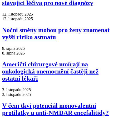
stávající léčiva pro nové diagnózy
12. listopadu 2025
12. listopadu 2025
Noční směny mohou pro ženy znamenat
vyšší riziko astmatu
8. srpna 2025
8. srpna 2025
Američtí chirurgové umírají na
onkologická onemocnění častěji než
ostatní lékaři
3. listopadu 2025
3. listopadu 2025
V čem tkví potenciál monovalentní
protilátky u anti-NMDAR encefalitidy?