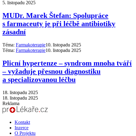
5. listopadu 2025
MUDr. Marek Štefan: Spolupráce
s farmaceuty je při léčbě antibiotiky
zásadní
Téma:
Farmakoterapie
10. listopadu 2025
Téma:
Farmakoterapie
10. listopadu 2025
Plicní hypertenze –⁠ syndrom mnoha tváří
–⁠ vyžaduje přesnou diagnostiku
a specializovanou léčbu
18. listopadu 2025
18. listopadu 2025
Reklama
Kontakt
Inzerce
O Projektu