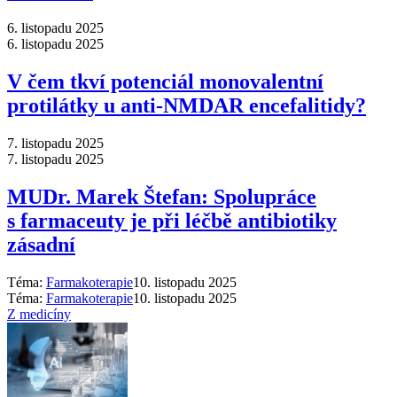
6. listopadu 2025
6. listopadu 2025
V čem tkví potenciál monovalentní
protilátky u anti-NMDAR encefalitidy?
7. listopadu 2025
7. listopadu 2025
MUDr. Marek Štefan: Spolupráce
s farmaceuty je při léčbě antibiotiky
zásadní
Téma:
Farmakoterapie
10. listopadu 2025
Téma:
Farmakoterapie
10. listopadu 2025
Z medicíny