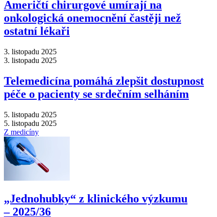
Američtí chirurgové umírají na
onkologická onemocnění častěji než
ostatní lékaři
3. listopadu 2025
3. listopadu 2025
Telemedicína pomáhá zlepšit dostupnost
péče o pacienty se srdečním selháním
5. listopadu 2025
5. listopadu 2025
Z medicíny
„Jednohubky“ z klinického výzkumu
–⁠ 2025/36