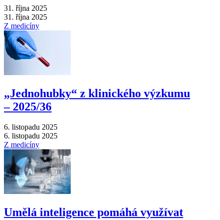
31. října 2025
31. října 2025
Z medicíny
„Jednohubky“ z klinického výzkumu
–⁠ 2025/36
6. listopadu 2025
6. listopadu 2025
Z medicíny
Umělá inteligence pomáhá využívat