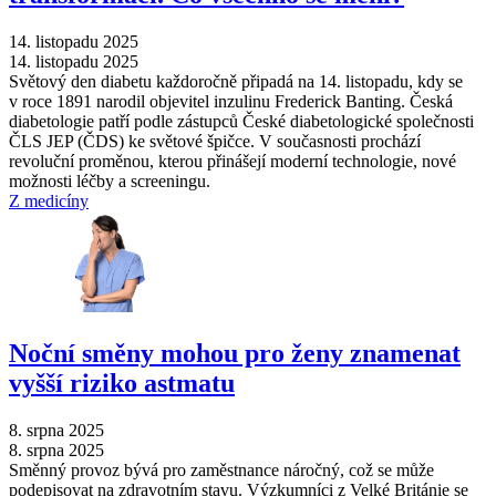
14. listopadu 2025
14. listopadu 2025
Světový den diabetu každoročně připadá na 14. listopadu, kdy se
v roce 1891 narodil objevitel inzulinu Frederick Banting. Česká
diabetologie patří podle zástupců České diabetologické společnosti
ČLS JEP (ČDS) ke světové špičce. V současnosti prochází
revoluční proměnou, kterou přinášejí moderní technologie, nové
možnosti léčby a screeningu.
Z medicíny
Noční směny mohou pro ženy znamenat
vyšší riziko astmatu
8. srpna 2025
8. srpna 2025
Směnný provoz bývá pro zaměstnance náročný, což se může
podepisovat na zdravotním stavu. Výzkumníci z Velké Británie se