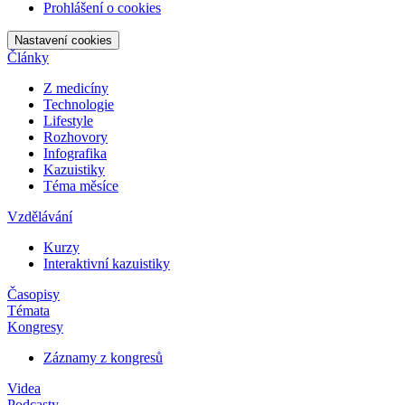
Prohlášení o cookies
Nastavení cookies
Články
Z medicíny
Technologie
Lifestyle
Rozhovory
Infografika
Kazuistiky
Téma měsíce
Vzdělávání
Kurzy
Interaktivní kazuistiky
Časopisy
Témata
Kongresy
Záznamy z kongresů
Videa
Podcasty