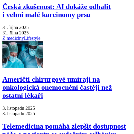
Česká zkušenost: AI dokáže odhalit
i velmi malé karcinomy prsu
31. října 2025
31. října 2025
Z medicíny
Lifestyle
Američtí chirurgové umírají na
onkologická onemocnění častěji než
ostatní lékaři
3. listopadu 2025
3. listopadu 2025
Telemedicína pomáhá zlepšit dostupnost