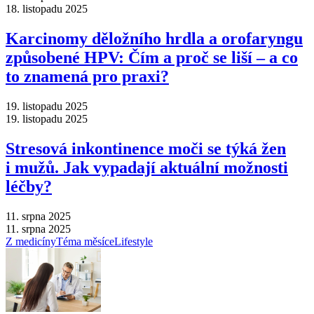
18. listopadu 2025
Karcinomy děložního hrdla a orofaryngu
způsobené HPV: Čím a proč se liší –⁠ a co
to znamená pro praxi?
19. listopadu 2025
19. listopadu 2025
Stresová inkontinence moči se týká žen
i mužů. Jak vypadají aktuální možnosti
léčby?
11. srpna 2025
11. srpna 2025
Z medicíny
Téma měsíce
Lifestyle