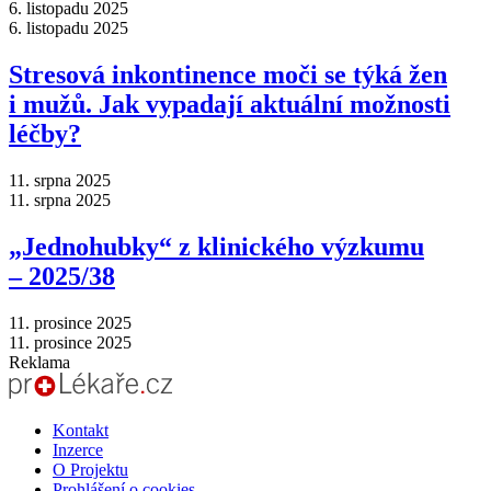
6. listopadu 2025
6. listopadu 2025
Stresová inkontinence moči se týká žen
i mužů. Jak vypadají aktuální možnosti
léčby?
11. srpna 2025
11. srpna 2025
„Jednohubky“ z klinického výzkumu
–⁠ 2025/38
11. prosince 2025
11. prosince 2025
Reklama
Kontakt
Inzerce
O Projektu
Prohlášení o cookies