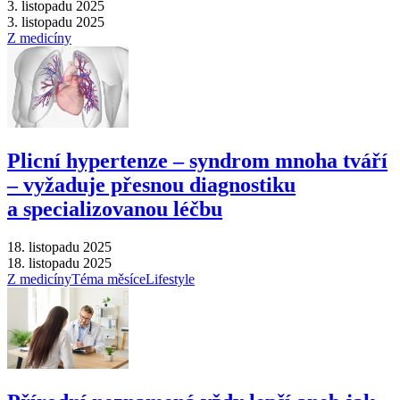
3. listopadu 2025
3. listopadu 2025
Z medicíny
Plicní hypertenze –⁠ syndrom mnoha tváří
–⁠ vyžaduje přesnou diagnostiku
a specializovanou léčbu
18. listopadu 2025
18. listopadu 2025
Z medicíny
Téma měsíce
Lifestyle