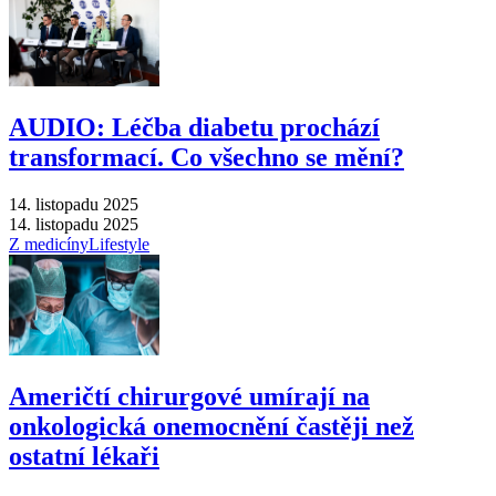
AUDIO: Léčba diabetu prochází
transformací. Co všechno se mění?
14. listopadu 2025
14. listopadu 2025
Z medicíny
Lifestyle
Američtí chirurgové umírají na
onkologická onemocnění častěji než
ostatní lékaři