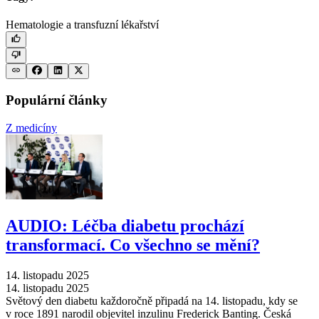
Hematologie a transfuzní lékařství
Populární články
Z medicíny
AUDIO: Léčba diabetu prochází
transformací. Co všechno se mění?
14. listopadu 2025
14. listopadu 2025
Světový den diabetu každoročně připadá na 14. listopadu, kdy se
v roce 1891 narodil objevitel inzulinu Frederick Banting. Česká