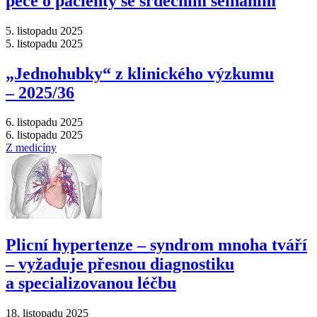
péče o pacienty se srdečním selháním
5. listopadu 2025
5. listopadu 2025
„Jednohubky“ z klinického výzkumu
–⁠ 2025/36
6. listopadu 2025
6. listopadu 2025
Z medicíny
Plicní hypertenze –⁠ syndrom mnoha tváří
–⁠ vyžaduje přesnou diagnostiku
a specializovanou léčbu
18. listopadu 2025