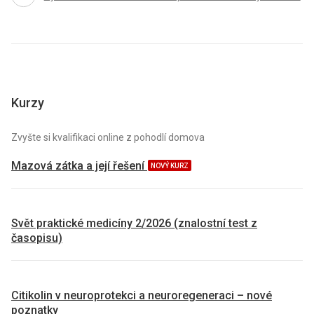
Kurzy
Zvyšte si kvalifikaci online z pohodlí domova
Mazová zátka a její řešení
NOVÝ KURZ
Svět praktické medicíny 2/2026 (znalostní test z
časopisu)
Citikolin v neuroprotekci a neuroregeneraci – nové
poznatky