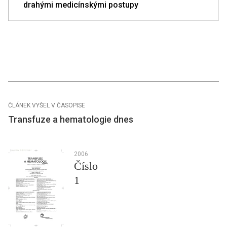
drahými medicínskými postupy
ČLÁNEK VYŠEL V ČASOPISE
Transfuze a hematologie dnes
2006
Číslo
1