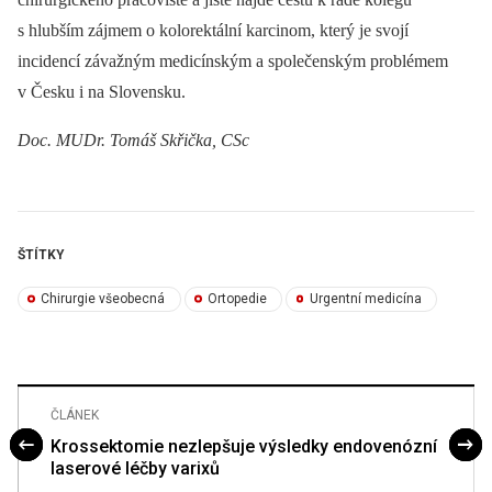
s hlubším zájmem o kolorektální karcinom, který je svojí
incidencí závažným medicínským a společenským problémem
v Česku i na Slovensku.
Doc. MUDr. Tomáš Skřička, CSc
ŠTÍTKY
Chirurgie všeobecná
Ortopedie
Urgentní medicína
ČLÁNEK
Krossektomie nezlepšuje výsledky endovenózní
laserové léčby varixů