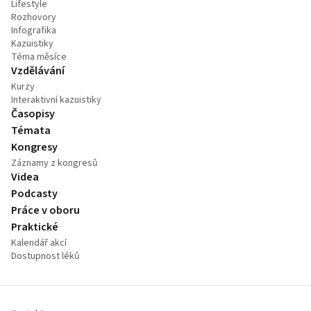
Lifestyle
Rozhovory
Infografika
Kazuistiky
Téma měsíce
Vzdělávání
Kurzy
Interaktivní kazuistiky
Časopisy
Témata
Kongresy
Záznamy z kongresů
Videa
Podcasty
Práce v oboru
Praktické
Kalendář akcí
Dostupnost léků