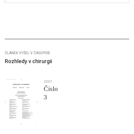
ČLÁNEK VYŠEL V ČASOPISE
Rozhledy v chirurgii
2007
Číslo
3