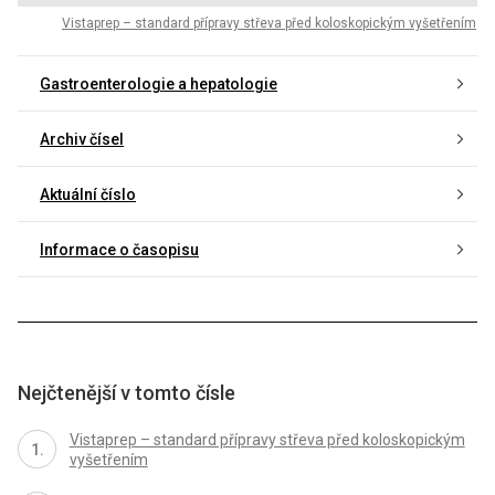
Vistaprep – standard přípravy střeva před koloskopickým vyšetřením
Gastroenterologie a hepatologie
Archiv čísel
Aktuální číslo
Informace o časopisu
Nejčtenější v tomto čísle
Vistaprep – standard přípravy střeva před koloskopickým
vyšetřením