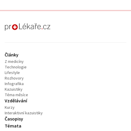
proLékaře.cz
Články
Z medicíny
Technologie
Lifestyle
Rozhovory
Infografika
Kazuistiky
Téma měsíce
Vzdělávání
Kurzy
Interaktivní kazuistiky
Časopisy
Témata