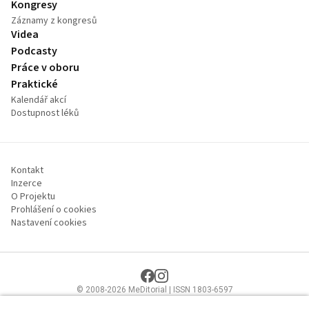
Kongresy
Záznamy z kongresů
Videa
Podcasty
Práce v oboru
Praktické
Kalendář akcí
Dostupnost léků
Kontakt
Inzerce
O Projektu
Prohlášení o cookies
Nastavení cookies
© 2008-2026 MeDitorial | ISSN 1803-6597
Stránky proLékaře.cz jsou určeny výhradně odborníkům ve