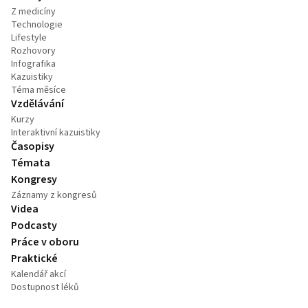
Z medicíny
Technologie
Lifestyle
Rozhovory
Infografika
Kazuistiky
Téma měsíce
Vzdělávání
Kurzy
Interaktivní kazuistiky
Časopisy
Témata
Kongresy
Záznamy z kongresů
Videa
Podcasty
Práce v oboru
Praktické
Kalendář akcí
Dostupnost léků