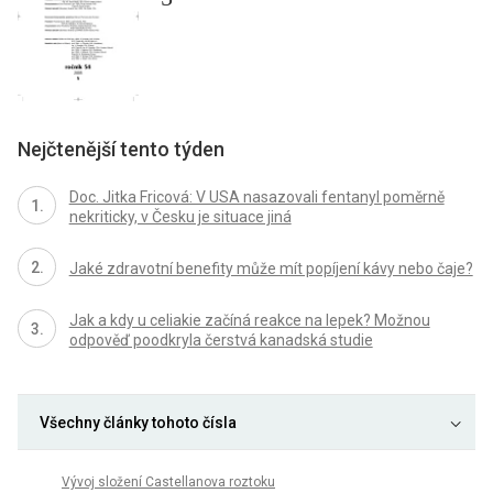
Nejčtenější tento týden
Doc. Jitka Fricová: V USA nasazovali fentanyl poměrně
nekriticky, v Česku je situace jiná
Jaké zdravotní benefity může mít popíjení kávy nebo čaje?
Jak a kdy u celiakie začíná reakce na lepek? Možnou
odpověď poodkryla čerstvá kanadská studie
Všechny články tohoto čísla
Vývoj složení Castellanova roztoku