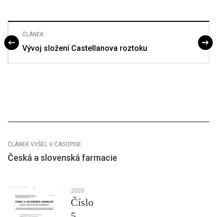
ČLÁNEK
Vývoj složení Castellanova roztoku
ČLÁNEK VYŠEL V ČASOPISE
Česká a slovenská farmacie
2005
Číslo
5